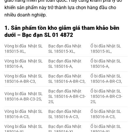
giao hàng miễn phí toàn quốc. Hãy cùng khám phá lý do
khiến sản phẩm này trở thành lựa chọn hàng đầu cho
nhiều doanh nghiệp.
1. Sản phẩm tồn kho giảm giá tham khảo bên
dưới – Bạc đạn SL 01 4872
Vòng bi đũa Nhật SL
Bạc đạn đũa Nhật
Ổ bi đũa Nhật SL
185015-XL,
SL 185015-XL,
185015-XL,
Vòng bi đũa Nhật SL
Bạc đạn đũa Nhật
Ổ bi đũa Nhật SL
185016-A,
SL 185016-A,
185016-A,
Vòng bi đũa Nhật SL
Bạc đạn đũa Nhật
Ổ bi đũa Nhật SL
185016-A-BR-C3,
SL 185016-A-BR-C3,
185016-A-BR-C3,
Bạc đạn đũa Nhật
Ổ bi đũa Nhật SL
Vòng bi đũa Nhật SL
SL 185016-A-BR-C3-
185016-A-BR-C3-
185016-A-BR-C3-2S,
2S,
2S,
Vòng bi đũa Nhật SL
Bạc đạn đũa Nhật
Ổ bi đũa Nhật SL
185016-A-C3,
SL 185016-A-C3,
185016-A-C3,
Vòng bi đũa Nhật SL
Bạc đạn đũa Nhật
Ổ bi đũa Nhật SL
185016-XL,
SL 185016-XL,
185016-XL,