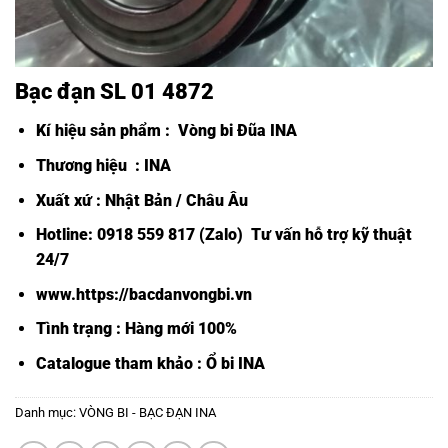
Bạc đạn SL 01 4872
Kí hiệu sản phẩm :
Vòng bi Đũa INA
Thương hiệu : INA
Xuất xứ : Nhật Bản / Châu Âu
Hotline: 0918 559 817 (Zalo) Tư vấn hỗ trợ kỹ thuật
24/7
www.https://bacdanvongbi.vn
Tình trạng : Hàng mới 100%
Catalogue tham khảo :
Ổ bi INA
Danh mục:
VÒNG BI - BẠC ĐẠN INA