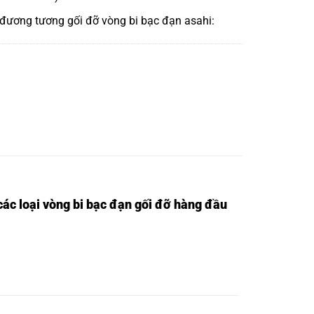
 đương tương
gối đỡ vòng bi bạc đạn asahi:
ác loại vòng bi bạc đạn gối đỡ hàng đầu
VÒNG BI UCP215,
VÒNG BI UCP216,