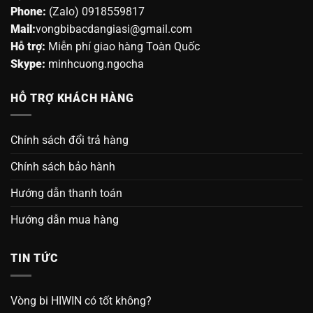
Phone:
(Zalo) 0918559817
Mail:
vongbibacdangiasi@gmail.com
Hỗ trợ:
Miễn phí giao hàng Toàn Quốc
Skype:
minhcuong.ngocha
HỖ TRỢ KHÁCH HÀNG
Chính sách đổi trả hàng
Chính sách bảo hành
Hướng dẫn thanh toán
Hướng dẫn mua hàng
TIN TỨC
Vòng bi HIWIN có tốt không?