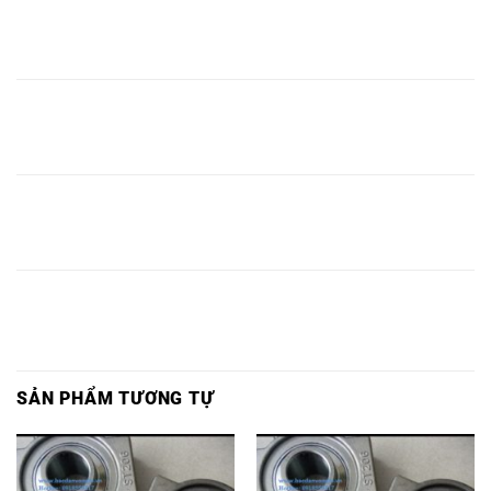
BẠC
BẠC ĐẠN
BẠC ĐẠN
VÒNG
ĐẠN
VÒNG BI
VÒNG BI
INOX
INOX
BI
INOX
UCFL313,
UKFL313,
UCFL313,
UKFL313,
FL313,
FL313,
BẠC
BẠC ĐẠN
BẠC ĐẠN
VÒNG
ĐẠN
VÒNG BI
VÒNG BI
INOX
INOX
BI
INOX
UCFL314,
UKFL314,
UCFL314,
UKFL314,
FL314,
FL314,
BẠC
BẠC ĐẠN
BẠC ĐẠN
VÒNG
ĐẠN
VÒNG BI
VÒNG BI
INOX
INOX
BI
INOX
UCFL315,
UKFL315,
UCFL315,
UKFL315,
FL315,
FL315,
SẢN PHẨM TƯƠNG TỰ