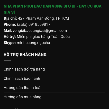
NHÀ PHÂN PHỐI BẠC ĐẠN VÒNG BI Ổ BI - DÂY CU ROA
GIÁ SỈ
Địa chỉ:
427 Phạm Văn Đồng, TP.HCM
Phone:
(Zalo) 0918559817
Mail:
vongbibacdangiasi@gmail.com
Hỗ trợ:
Miễn phí giao hàng Toàn Quốc
Skype:
minhcuong.ngocha
HỖ TRỢ KHÁCH HÀNG
Chính sách đổi trả hàng
Chính sách bảo hành
Hướng dẫn thanh toán
Hướng dẫn mua hàng