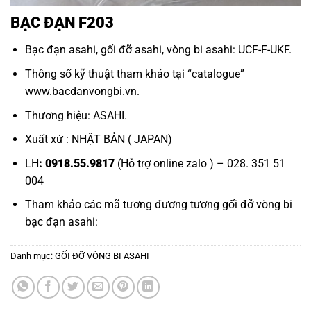
BẠC ĐẠN F203
Bạc đạn asahi,
gối đỡ asahi,
vòng bi asahi:
UCF-F-UKF.
Thông số kỹ thuật tham khảo tại “
catalogue
”
www.bacdanvongbi.vn.
Thương hiệu: ASAHI.
Xuất xứ : NHẬT BẢN ( JAPAN)
LH
: 0918.55.9817
(Hỗ trợ online zalo ) – 028. 351 51
004
Tham khảo các mã tương đương tương
gối đỡ vòng bi
bạc đạn asahi:
Danh mục:
GỐI ĐỠ VÒNG BI ASAHI