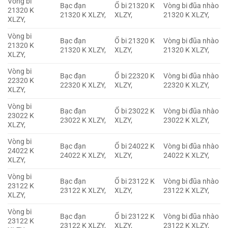
Vòng bi
Bạc đạn
Ổ bi 21320 K
Vòng bi đũa nhào
21320 K
21320 K XLZY,
XLZY,
21320 K XLZY,
XLZY,
Vòng bi
Bạc đạn
Ổ bi 21320 K
Vòng bi đũa nhào
21320 K
21320 K XLZY,
XLZY,
21320 K XLZY,
XLZY,
Vòng bi
Bạc đạn
Ổ bi 22320 K
Vòng bi đũa nhào
22320 K
22320 K XLZY,
XLZY,
22320 K XLZY,
XLZY,
Vòng bi
Bạc đạn
Ổ bi 23022 K
Vòng bi đũa nhào
23022 K
23022 K XLZY,
XLZY,
23022 K XLZY,
XLZY,
Vòng bi
Bạc đạn
Ổ bi 24022 K
Vòng bi đũa nhào
24022 K
24022 K XLZY,
XLZY,
24022 K XLZY,
XLZY,
Vòng bi
Bạc đạn
Ổ bi 23122 K
Vòng bi đũa nhào
23122 K
23122 K XLZY,
XLZY,
23122 K XLZY,
XLZY,
Vòng bi
Bạc đạn
Ổ bi 23122 K
Vòng bi đũa nhào
23122 K
23122 K XLZY,
XLZY,
23122 K XLZY,