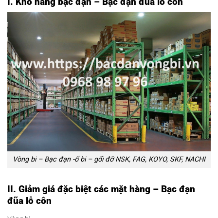
I. Kho hàng bạc đạn – Bạc đạn đũa lỗ côn
Vòng bi – Bạc đạn -ổ bi – gối đỡ NSK, FAG, KOYO, SKF, NACHI
II. Giảm giá đặc biệt các mặt hàng – Bạc đạn
đũa lỗ côn