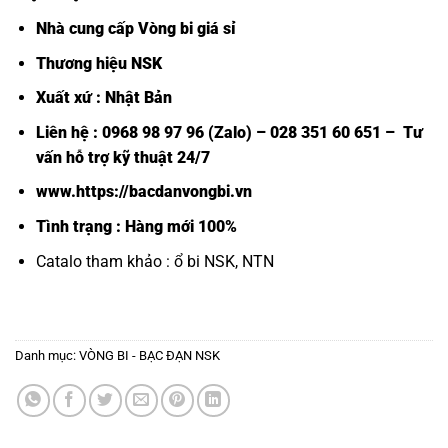
Nhà cung cấp Vòng bi giá sỉ
Thương hiệu NSK
Xuất xứ : Nhật Bản
Liên hệ : 0968 98 97 96 (Zalo) – 028 351 60 651 – Tư
vấn hỗ trợ kỹ thuật 24/7
www.https://bacdanvongbi.vn
Tình trạng : Hàng mới 100%
Catalo tham khảo :
ổ bi NSK, NTN
Danh mục:
VÒNG BI - BẠC ĐẠN NSK