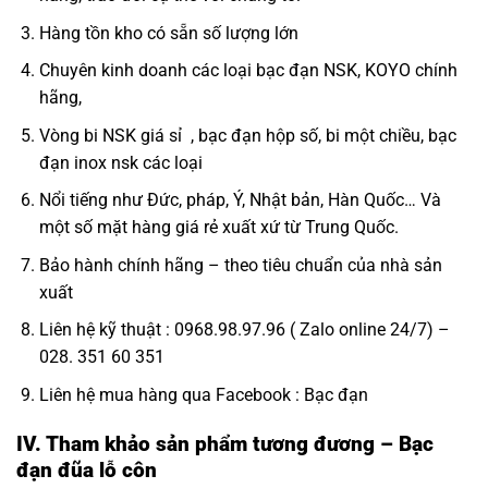
Hàng tồn kho có sẵn số lượng lớn
Chuyên kinh doanh các loại bạc đạn NSK, KOYO chính
hãng,
Vòng bi NSK giá sỉ
, bạc đạn hộp số, bi một chiều,
bạc
đạn inox nsk
các loại
Nổi tiếng như Đức, pháp, Ý, Nhật bản, Hàn Quốc… Và
một số mặt hàng giá rẻ xuất xứ từ Trung Quốc.
Bảo hành chính hãng – theo tiêu chuẩn của nhà sản
xuất
Liên hệ kỹ thuật : 0968.98.97.96 ( Zalo online 24/7) –
028. 351 60 351
Liên hệ mua hàng qua Facebook :
Bạc đạn
IV. Tham khảo sản phẩm tương đương – Bạc
đạn đũa lỗ côn