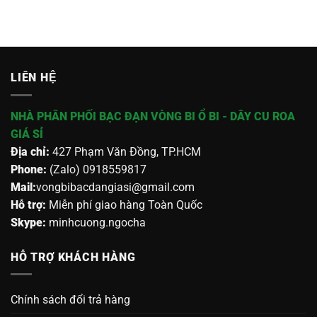
LIÊN HỆ
NHÀ PHÂN PHỐI BẠC ĐẠN VÒNG BI Ổ BI - DÂY CU ROA
GIÁ SỈ
Địa chỉ:
427 Phạm Văn Đồng, TP.HCM
Phone:
(Zalo) 0918559817
Mail:
vongbibacdangiasi@gmail.com
Hỗ trợ:
Miễn phí giao hàng Toàn Quốc
Skype:
minhcuong.ngocha
HỖ TRỢ KHÁCH HÀNG
Chính sách đổi trả hàng