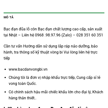
MÔ TẢ
Bạc đạn đũa lỗ côn Bạc đạn chất lượng cao cấp, sản xuất
tại Nhật – Liên hệ 0968 .98.97.96 (Zalo) – 028 351 60 351
Cần tư vấn Hướng dẫn sử dụng lắp ráp nảo dưỡng, bảo
hành, tra thông số kỹ thuật vòng bi Vui lòng liên hệ trực
tiếp
www.bacdanvongbi.vn
Chúng tôi là đơn vị nhập khẩu trực tiếp, Cung cấp sỉ lẻ
vong toàn Quốc.
Có chính sách hậu mãi chiếc khấu lớn cho đại lý, Khách
hàng thân thiết..