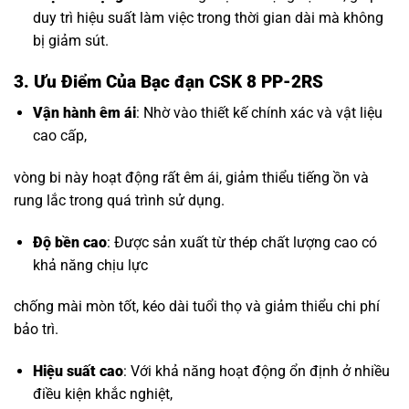
duy trì hiệu suất làm việc trong thời gian dài mà không
bị giảm sút.
3. Ưu Điểm Của Bạc đạn CSK 8 PP-2RS
Vận hành êm ái
: Nhờ vào thiết kế chính xác và vật liệu
cao cấp,
vòng bi này hoạt động rất êm ái, giảm thiểu tiếng ồn và
rung lắc trong quá trình sử dụng.
Độ bền cao
: Được sản xuất từ thép chất lượng cao có
khả năng chịu lực
chống mài mòn tốt, kéo dài tuổi thọ và giảm thiểu chi phí
bảo trì.
Hiệu suất cao
: Với khả năng hoạt động ổn định ở nhiều
điều kiện khắc nghiệt,