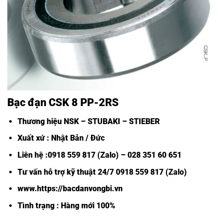
Bạc đạn CSK 8 PP-2RS
Thương hiệu NSK – STUBAKI – STIEBER
Xuất xứ : Nhật Bản / Đức
Liên hệ :0918 559 817 (Zalo) – 028 351 60 651
Tư vấn hỗ trợ kỹ thuật 24/7 0918 559 817 (Zalo)
www.https://bacdanvongbi.vn
Tình trạng : Hàng mới 100%