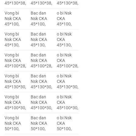
45*130*38,
45*130*38,
45*130*38,
Vong bi
Bac dan
o bi Nsk
Nsk CKA
Nsk CKA
CKA
45*100,
45*100,
45*100,
Vong bi
Bac dan
o bi Nsk
Nsk CKA
Nsk CKA
CKA
45*130,
45*130,
45*130,
Vong bi
Bac dan
o bi Nsk
Nsk CKA
Nsk CKA
CKA
45*100*28,
45*100*28,
45*100*28,
Vong bi
Bac dan
o bi Nsk
Nsk CKA
Nsk CKA
CKA
45*130*30,
45*130*30,
45*130*30,
Vong bi
Bac dan
o bi Nsk
Nsk CKA
Nsk CKA
CKA
45*100*30,
45*100*30,
45*100*30,
Vong bi
Bac dan
o bi Nsk
Nsk CKA
Nsk CKA
CKA
50*100,
50*100,
50*100,