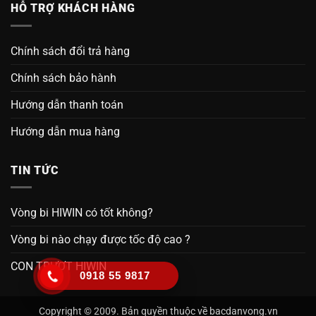
HỖ TRỢ KHÁCH HÀNG
Chính sách đổi trả hàng
Chính sách bảo hành
Hướng dẫn thanh toán
Hướng dẫn mua hàng
TIN TỨC
Vòng bi HIWIN có tốt không?
Vòng bi nào chạy được tốc độ cao ?
CON TRƯỢT HIWIN
0918 55 9817
Copyright © 2009. Bản quyền thuộc về bacdanvong.vn