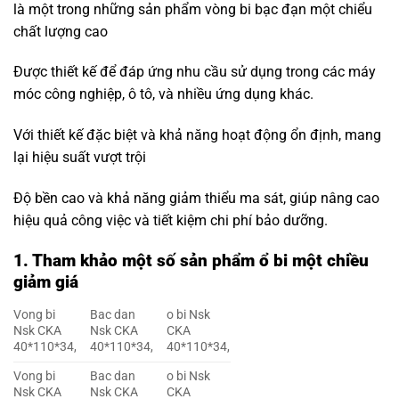
là một trong những sản phẩm vòng bi bạc đạn một chiểu
chất lượng cao
Được thiết kế để đáp ứng nhu cầu sử dụng trong các máy
móc công nghiệp, ô tô, và nhiều ứng dụng khác.
Với thiết kế đặc biệt và khả năng hoạt động ổn định, mang
lại hiệu suất vượt trội
Độ bền cao và khả năng giảm thiểu ma sát, giúp nâng cao
hiệu quả công việc và tiết kiệm chi phí bảo dưỡng.
1.
Tham khảo một số sản phẩm ổ bi một chiều
giảm giá
Vong bi
Bac dan
o bi Nsk
Nsk CKA
Nsk CKA
CKA
40*110*34,
40*110*34,
40*110*34,
Vong bi
Bac dan
o bi Nsk
Nsk CKA
Nsk CKA
CKA