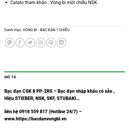
Catalo tham khảo :
Vòng bi một chiều NSK
Danh mục:
VÒNG BI - BẠC ĐẠN 1 CHIỀU
MÔ TẢ
Bạc đạn CSK 8 PP-2RS – Bạc đạn nhập khẩu có sẵn ,
Hiệu STIEBER, NSK, SKF, STUBAKI…
liên hệ 0918 559 817 (Hotline 24/7) –
www.https://bacdanvongbi.vn