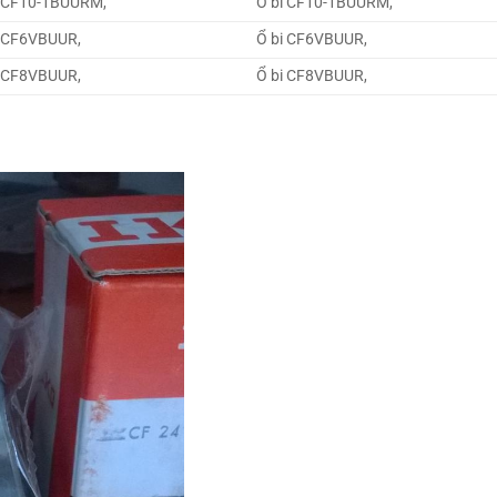
 CF10-1BUURM,
Ổ bi CF10-1BUURM,
 CF6VBUUR,
Ổ bi CF6VBUUR,
 CF8VBUUR,
Ổ bi CF8VBUUR,