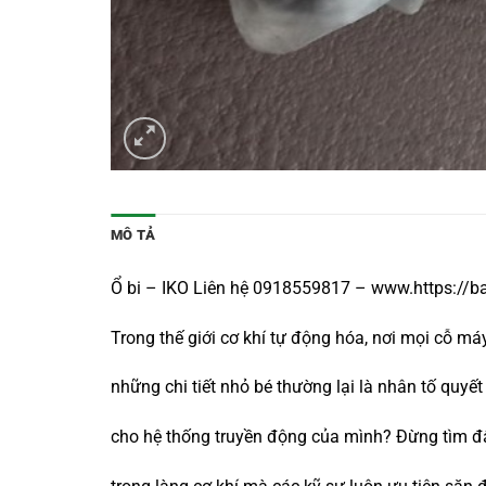
MÔ TẢ
Ổ bi – IKO Liên hệ 0918559817 – www.https://
Trong thế giới cơ khí tự động hóa, nơi mọi cỗ m
những chi tiết nhỏ bé thường lại là nhân tố qu
cho hệ thống truyền động của mình? Đừng tìm đ