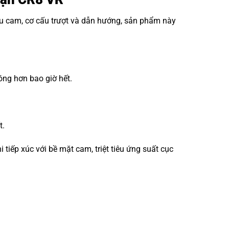
ấu cam, cơ cấu trượt và dẫn hướng, sản phẩm này
óng hơn bao giờ hết.
t.
iếp xúc với bề mặt cam, triệt tiêu ứng suất cục