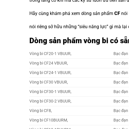
trong làng cơ khí mà các kỹ sư luôn ưu tiên săn 
Hãy cùng khám phá xem dòng sản phẩm
CF
nói
nói riêng sở hữu những “siêu năng lực” gì mà lại
Dòng sản phẩm vòng bi có sẵ
Vòng bi CF20-1 VBUUR,
Bạc đạn
Vòng bi CF24 VBUUR,
Bạc đạn
Vòng bi CF24-1 VBUUR,
Bạc đạn
Vòng bi CF30 VBUUR,
Bạc đạn
Vòng bi CF30-1 VBUUR,
Bạc đạn
Vòng bi CF30-2 VBUUR,
Bạc đạn
Vòng bi CF8,
Bạc đạn
Vòng bi CF10BUURM,
Bạc đạn