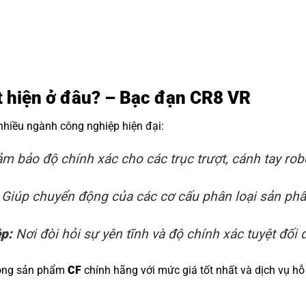
ất hiện ở đâu? – Bạc đạn CR8 VR
 nhiều ngành công nghiệp hiện đại:
m bảo độ chính xác cho các trục trượt, cánh tay rob
Giúp chuyển động của các cơ cấu phân loại sản phẩm
ệp:
Nơi đòi hỏi sự yên tĩnh và độ chính xác tuyệt đối đ
dòng sản phẩm
CF
chính hãng với mức giá tốt nhất và dịch vụ hỗ 