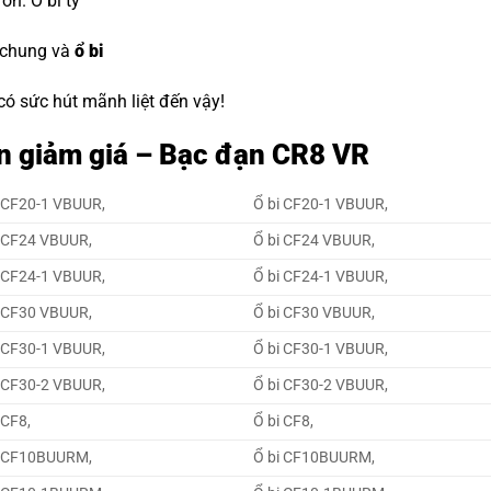
đón.
O bi tỳ
 chung và
ổ bi
 có sức hút mãnh liệt đến vậy!
n giảm giá – Bạc đạn CR8 VR
 CF20-1 VBUUR,
Ổ bi CF20-1 VBUUR,
 CF24 VBUUR,
Ổ bi CF24 VBUUR,
 CF24-1 VBUUR,
Ổ bi CF24-1 VBUUR,
 CF30 VBUUR,
Ổ bi CF30 VBUUR,
 CF30-1 VBUUR,
Ổ bi CF30-1 VBUUR,
 CF30-2 VBUUR,
Ổ bi CF30-2 VBUUR,
 CF8,
Ổ bi CF8,
 CF10BUURM,
Ổ bi CF10BUURM,