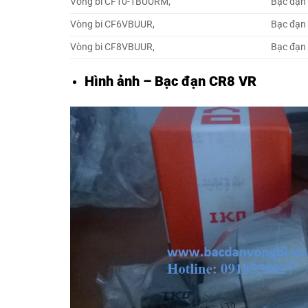
Vòng bi CF10-1BUURM,
Bạc đạn
Vòng bi CF6VBUUR,
Bạc đạn
Vòng bi CF8VBUUR,
Bạc đạn
Hình ảnh – Bạc đạn CR8 VR