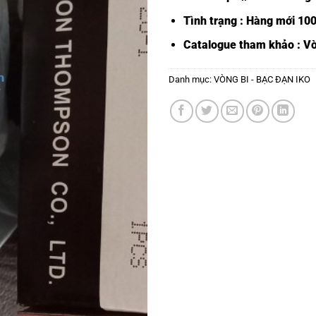
Tình trạng : Hàng mới 10
Catalogue tham khảo :
Vò
Danh mục:
VÒNG BI - BẠC ĐẠN IKO