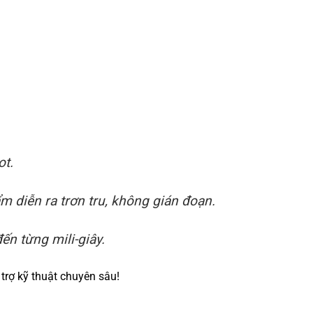
ot.
 diễn ra trơn tru, không gián đoạn.
ến từng mili-giây.
trợ kỹ thuật chuyên sâu!