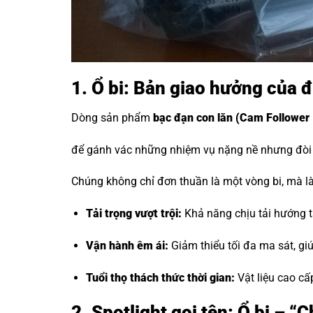
1. Ổ bi: Bản giao hưởng của 
Dòng sản phẩm
bạc đạn con lăn
(Cam Follower 
để gánh vác những nhiệm vụ nặng nề nhưng đòi h
Chúng không chỉ đơn thuần là một vòng bi, mà là 
Tải trọng vượt trội:
Khả năng chịu tải hướng tâ
Vận hành êm ái:
Giảm thiểu tối đa ma sát, g
Tuổi thọ thách thức thời gian:
Vật liệu cao cấ
2. Spotlight gọi tên: Ổ bi – 