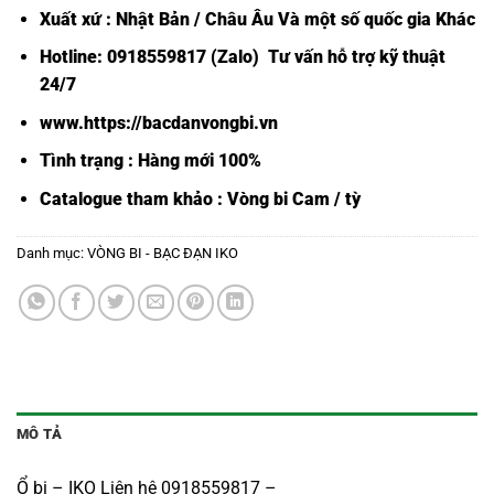
Xuất xứ : Nhật Bản / Châu Âu Và một số quốc gia Khác
Hotline: 0918559817 (Zalo) Tư vấn hỗ trợ kỹ thuật
24/7
www.https://bacdanvongbi.vn
Tình trạng : Hàng mới 100%
Catalogue tham khảo :
Vòng bi Cam / tỳ
Danh mục:
VÒNG BI - BẠC ĐẠN IKO
MÔ TẢ
Ổ bi – IKO Liên hệ 0918559817 –