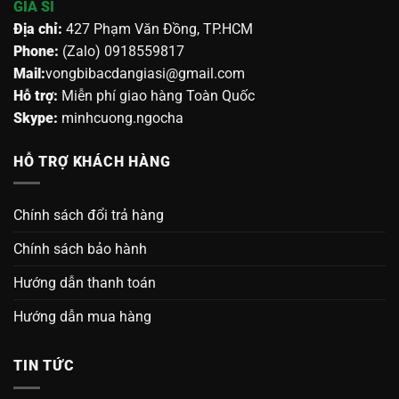
GIÁ SỈ
Địa chỉ:
427 Phạm Văn Đồng, TP.HCM
Phone:
(Zalo) 0918559817
Mail:
vongbibacdangiasi@gmail.com
Hỗ trợ:
Miễn phí giao hàng Toàn Quốc
Skype:
minhcuong.ngocha
HỖ TRỢ KHÁCH HÀNG
Chính sách đổi trả hàng
Chính sách bảo hành
Hướng dẫn thanh toán
Hướng dẫn mua hàng
TIN TỨC