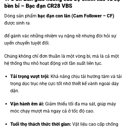
bền bỉ – Bạc đạn CR28 VBS
Dòng sản phẩm
bạc đạn con lăn
(Cam Follower – CF)
được sinh ra
để gánh vác những nhiệm vụ nặng nề nhưng đòi hỏi sự
uyển chuyển tuyệt đối.
Chúng không chỉ đơn thuần là một vòng bi, mà là cả một
hệ thống thu nhỏ hoạt động với tần suất liên tục.
Tải trọng vượt trội:
Khả năng chịu tải hướng tâm và tải
trọng dọc trục nhẹ cực tốt nhờ thiết kế vành ngoài dày
dặn.
Vận hành êm ái:
Giảm thiểu tối đa ma sát, giúp máy
móc chạy mượt mà ngay cả ở tốc độ cao.
Tuổi thọ thách thức thời gian:
Vật liệu cao cấp chống