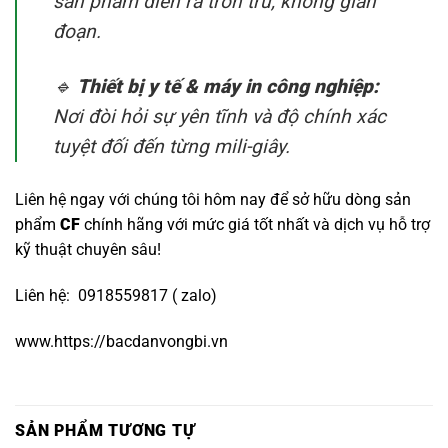
sản phẩm diễn ra trơn tru, không gián
đoạn.
🔹
Thiết bị y tế & máy in công nghiệp:
Nơi đòi hỏi sự yên tĩnh và độ chính xác
tuyệt đối đến từng mili-giây.
Liên hệ ngay với chúng tôi hôm nay để sở hữu dòng sản
phẩm
CF
chính hãng với mức giá tốt nhất và dịch vụ hỗ trợ
kỹ thuật chuyên sâu!
Liên hệ: 0918559817 ( zalo)
www.https://bacdanvongbi.vn
SẢN PHẨM TƯƠNG TỰ