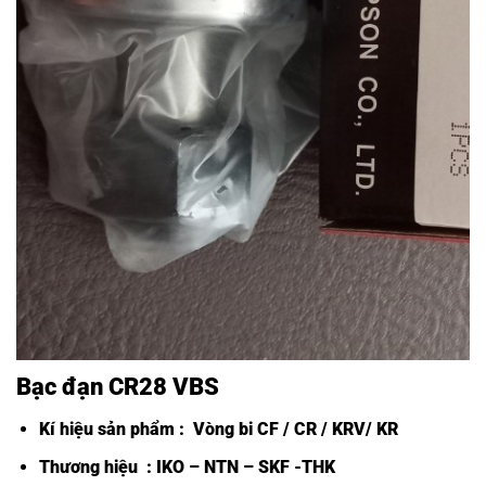
Bạc đạn CR28 VBS
Kí hiệu sản phẩm :
Vòng bi CF /
CR / KRV/ KR
Thương hiệu : IKO – NTN – SKF -THK