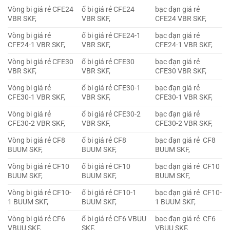
Vòng bi giá rẻ CFE24
ổ bi giá rẻ CFE24
bạc đạn giá rẻ
VBR SKF,
VBR SKF,
CFE24 VBR SKF,
Vòng bi giá rẻ
ổ bi giá rẻ CFE24-1
bạc đạn giá rẻ
CFE24-1 VBR SKF,
VBR SKF,
CFE24-1 VBR SKF,
Vòng bi giá rẻ CFE30
ổ bi giá rẻ CFE30
bạc đạn giá rẻ
VBR SKF,
VBR SKF,
CFE30 VBR SKF,
Vòng bi giá rẻ
ổ bi giá rẻ CFE30-1
bạc đạn giá rẻ
CFE30-1 VBR SKF,
VBR SKF,
CFE30-1 VBR SKF,
Vòng bi giá rẻ
ổ bi giá rẻ CFE30-2
bạc đạn giá rẻ
CFE30-2 VBR SKF,
VBR SKF,
CFE30-2 VBR SKF,
Vòng bi giá rẻ CF8
ổ bi giá rẻ CF8
bạc đạn giá rẻ CF8
BUUM SKF,
BUUM SKF,
BUUM SKF,
Vòng bi giá rẻ CF10
ổ bi giá rẻ CF10
bạc đạn giá rẻ CF10
BUUM SKF,
BUUM SKF,
BUUM SKF,
Vòng bi giá rẻ CF10-
ổ bi giá rẻ CF10-1
bạc đạn giá rẻ CF10-
1 BUUM SKF,
BUUM SKF,
1 BUUM SKF,
Vòng bi giá rẻ CF6
ổ bi giá rẻ CF6 VBUU
bạc đạn giá rẻ CF6
VBUU SKF,
SKF,
VBUU SKF,