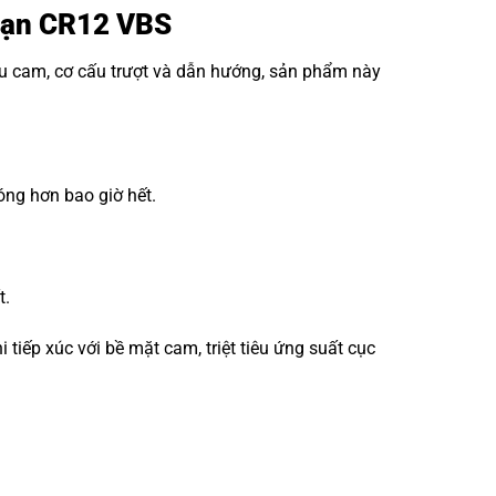
 đạn CR12 VBS
ấu cam, cơ cấu trượt và dẫn hướng, sản phẩm này
óng hơn bao giờ hết.
t.
iếp xúc với bề mặt cam, triệt tiêu ứng suất cục