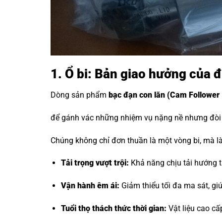
1. Ổ bi: Bản giao hưởng của 
Dòng sản phẩm
bạc đạn con lăn
(Cam Follower 
để gánh vác những nhiệm vụ nặng nề nhưng đòi h
Chúng không chỉ đơn thuần là một vòng bi, mà là 
Tải trọng vượt trội:
Khả năng chịu tải hướng tâ
Vận hành êm ái:
Giảm thiểu tối đa ma sát, g
Tuổi thọ thách thức thời gian:
Vật liệu cao cấ