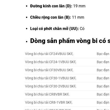
Đường kính con lăn (D):
19 mm
Chiều rộng con lăn (B):
11 mm
Loại có phớt chắn mỡ (UU):
Có
Dòng sản phẩm vòng bi có 
Vòng bi chịu tải CF24VBUU SKF,
Bạc đạn 
Vòng bi chịu tải CF24-1VBUU SKF,
Bạc đạn 
Vòng bi chịu tải CF30VBUU SKF,
Bạc đạn 
Vòng bi chịu tải CF30-1VBUU SKF,
Bạc đạn 
Vòng bi chịu tải CF30-2VBUU SKF,
Bạc đạn 
Vòng bi chịu tải CR8VBR SKF,
Bạc đạn 
Vòng bi chịu tải CR8-1VBR SKF,
Bạc đạn 