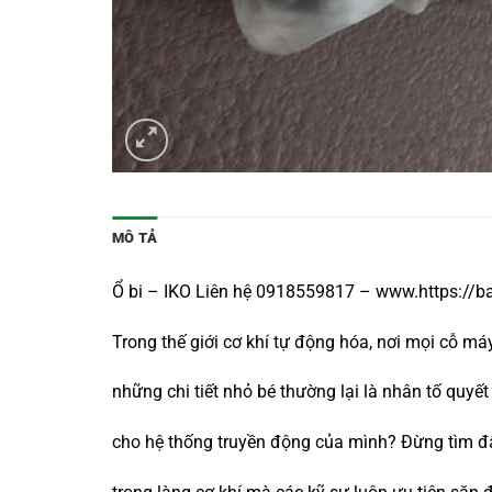
MÔ TẢ
Ổ bi – IKO Liên hệ 0918559817 – www.https://
Trong thế giới cơ khí tự động hóa, nơi mọi cỗ 
những chi tiết nhỏ bé thường lại là nhân tố qu
cho hệ thống truyền động của mình? Đừng tìm đ