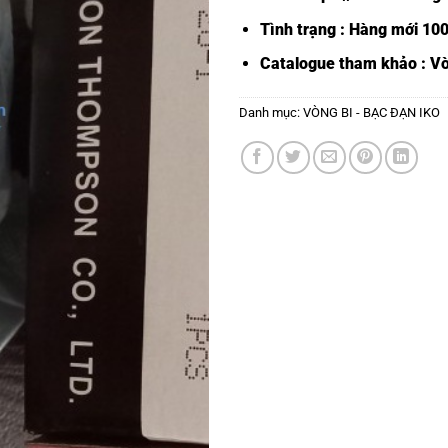
Tình trạng : Hàng mới 10
Catalogue tham khảo :
Vò
Danh mục:
VÒNG BI - BẠC ĐẠN IKO