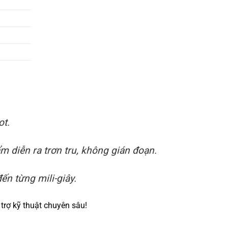
ot.
 diễn ra trơn tru, không gián đoạn.
ến từng mili-giây.
trợ kỹ thuật chuyên sâu!