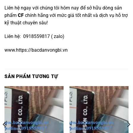
Liên hệ ngay với chúng tôi hôm nay để sở hữu dòng sản
phẩm
CF
chính hãng với mức giá tốt nhất và dịch vụ hỗ trợ
kỹ thuật chuyên sâu!
Liên hệ: 0918559817 ( zalo)
www.https://bacdanvongbi.vn
SẢN PHẨM TƯƠNG TỰ