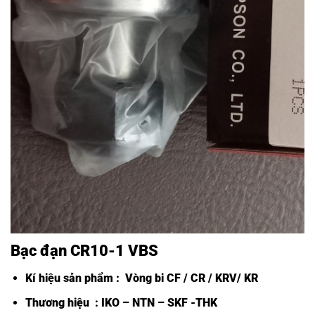
Bạc đạn CR10-1 VBS
Kí hiệu sản phẩm :
Vòng bi CF /
CR / KRV/ KR
Thương hiệu : IKO – NTN – SKF -THK