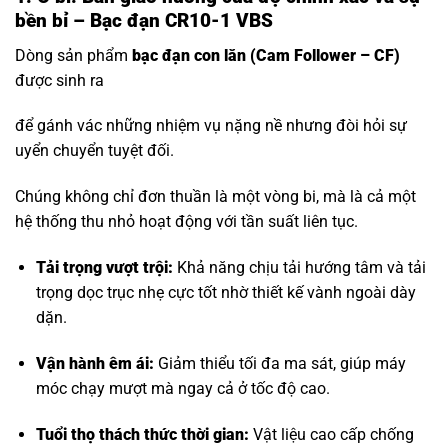
bền bỉ – Bạc đạn CR10-1 VBS
Dòng sản phẩm
bạc đạn con lăn
(Cam Follower – CF)
được sinh ra
để gánh vác những nhiệm vụ nặng nề nhưng đòi hỏi sự
uyển chuyển tuyệt đối.
Chúng không chỉ đơn thuần là một vòng bi, mà là cả một
hệ thống thu nhỏ hoạt động với tần suất liên tục.
Tải trọng vượt trội:
Khả năng chịu tải hướng tâm và tải
trọng dọc trục nhẹ cực tốt nhờ thiết kế vành ngoài dày
dặn.
Vận hành êm ái:
Giảm thiểu tối đa ma sát, giúp máy
móc chạy mượt mà ngay cả ở tốc độ cao.
Tuổi thọ thách thức thời gian:
Vật liệu cao cấp chống