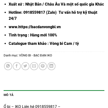
Xuất xứ : Nhật Bản / Châu Âu Và một số quốc gia Khác
Hotline: 0918559817 (Zalo) Tư vấn hỗ trợ kỹ thuật
24/7
www.https://bacdanvongbi.vn
Tình trạng : Hàng mới 100%
Catalogue tham khảo :
Vòng bi Cam / tỳ
Danh mục:
VÒNG BI - BẠC ĐẠN IKO
MÔ TẢ
Ổ bi – IKO Liên hệ 0918559817 –