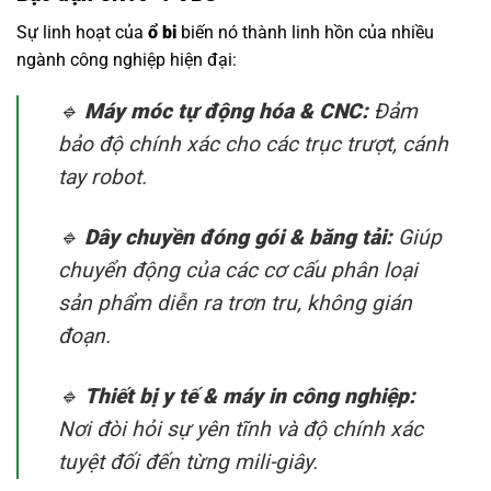
Sự linh hoạt của
ổ bi
biến nó thành linh hồn của nhiều
ngành công nghiệp hiện đại:
🔹
Máy móc tự động hóa & CNC:
Đảm
bảo độ chính xác cho các trục trượt, cánh
tay robot.
🔹
Dây chuyền đóng gói & băng tải:
Giúp
chuyển động của các cơ cấu phân loại
sản phẩm diễn ra trơn tru, không gián
đoạn.
🔹
Thiết bị y tế & máy in công nghiệp:
Nơi đòi hỏi sự yên tĩnh và độ chính xác
tuyệt đối đến từng mili-giây.