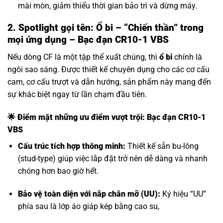
mài mòn, giảm thiểu thời gian bảo trì và dừng máy.
2. Spotlight gọi tên: Ổ bi – “Chiến thần” trong
mọi ứng dụng – Bạc đạn CR10-1 VBS
Nếu dòng CF là một tập thể xuất chúng, thì
ổ bi
chính là
ngôi sao sáng. Được thiết kế chuyên dụng cho các cơ cấu
cam, cơ cấu trượt và dẫn hướng, sản phẩm này mang đến
sự khác biệt ngay từ lần chạm đầu tiên.
🌟 Điểm mặt những ưu điểm vượt trội: Bạc đạn CR10-1
VBS
Cấu trúc tích hợp thông minh:
Thiết kế sẵn bu-lông
(stud-type) giúp việc lắp đặt trở nên dễ dàng và nhanh
chóng hơn bao giờ hết.
Bảo vệ toàn diện với nắp chắn mỡ (UU):
Ký hiệu “UU”
phía sau là lớp áo giáp kép bằng cao su,