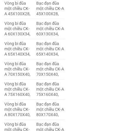
Vòng bi đũa
Bạc đạn đũa
một chiều CK-
một chiều CK-A
A 45X100X28,
45X100X28,
Vòng bi đũa
Bạc đạn đũa
một chiều CK-
một chiều CK-A
A 60X130X34,
60X130X34,
Vòng bi đũa
Bạc đạn đũa
một chiều CK-
một chiều CK-A
A 65X140X34,
65X140X34,
Vòng bi đũa
Bạc đạn đũa
một chiều CK-
một chiều CK-A
A 70X150X40,
70X150X40,
Vòng bi đũa
Bạc đạn đũa
một chiều CK-
một chiều CK-A
A 75X160X40,
75X160X40,
Vòng bi đũa
Bạc đạn đũa
một chiều CK-
một chiều CK-A
A 80X170X40,
80X170X40,
Vòng bi đũa
Bạc đạn đũa
một chiều CK-
một chiều CK-A