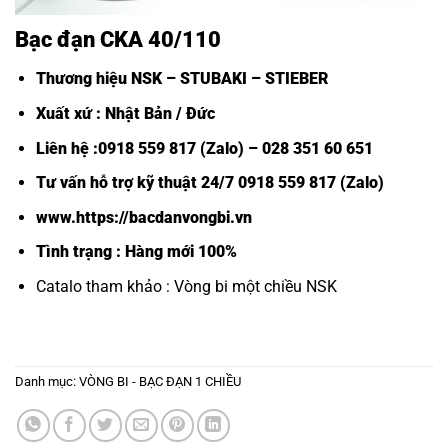
Bạc đạn CKA 40/110
Thương hiệu NSK – STUBAKI – STIEBER
Xuất xứ : Nhật Bản / Đức
Liên hệ :0918 559 817 (Zalo) – 028 351 60 651
Tư vấn hỗ trợ kỹ thuật 24/7 0918 559 817 (Zalo)
www.https://bacdanvongbi.vn
Tình trạng : Hàng mới 100%
Catalo tham khảo :
Vòng bi một chiều NSK
Danh mục:
VÒNG BI - BẠC ĐẠN 1 CHIỀU