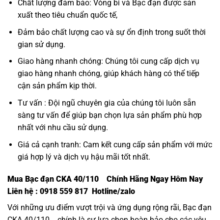
Chất lượng đảm bảo: Vòng bi và Bạc đạn được sản
xuất theo tiêu chuẩn quốc tế,
Đảm bảo chất lượng cao và sự ổn định trong suốt thời
gian sử dụng.
Giao hàng nhanh chóng: Chúng tôi cung cấp dịch vụ
giao hàng nhanh chóng, giúp khách hàng có thể tiếp
cận sản phẩm kịp thời.
Tư vấn : Đội ngũ chuyên gia của chúng tôi luôn sẵn
sàng tư vấn để giúp bạn chọn lựa sản phẩm phù hợp
nhất với nhu cầu sử dụng.
Giá cả cạnh tranh: Cam kết cung cấp sản phẩm với mức
giá hợp lý và dịch vụ hậu mãi tốt nhất.
Mua Bạc đạn CKA 40/110 Chính Hãng Ngay Hôm Nay
Liên hệ : 0918 559 817 Hotline/zalo
Với những ưu điểm vượt trội và ứng dụng rộng rãi, Bạc đạn
CKA 40/110
chính là sự lựa chọn hoàn hảo cho các yêu