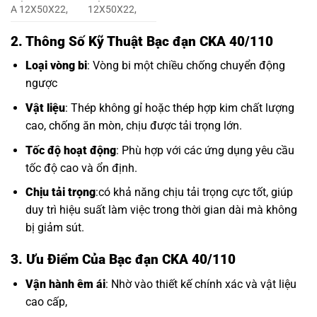
A 12X50X22,
12X50X22,
2. Thông Số Kỹ Thuật Bạc đạn CKA 40/110
Loại vòng bi
: Vòng bi một chiều chống chuyển động
ngược
Vật liệu
: Thép không gỉ hoặc thép hợp kim chất lượng
cao, chống ăn mòn, chịu được tải trọng lớn.
Tốc độ hoạt động
: Phù hợp với các ứng dụng yêu cầu
tốc độ cao và ổn định.
Chịu tải trọng
:có khả năng chịu tải trọng cực tốt, giúp
duy trì hiệu suất làm việc trong thời gian dài mà không
bị giảm sút.
3. Ưu Điểm Của Bạc đạn CKA 40/110
Vận hành êm ái
: Nhờ vào thiết kế chính xác và vật liệu
cao cấp,