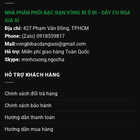
NHÀ PHÂN PHỐI BẠC ĐẠN VÒNG BI Ổ BI - DÂY CU ROA
GIÁ SỈ
Địa chỉ:
427 Phạm Văn Đồng, TP.HCM
Phone:
(Zalo) 0918559817
Mail:
vongbibacdangiasi@gmail.com
Hỗ trợ:
Miễn phí giao hàng Toàn Quốc
Skype:
minhcuong.ngocha
HỖ TRỢ KHÁCH HÀNG
Chính sách đổi trả hàng
Chính sách bảo hành
Hướng dẫn thanh toán
Hướng dẫn mua hàng