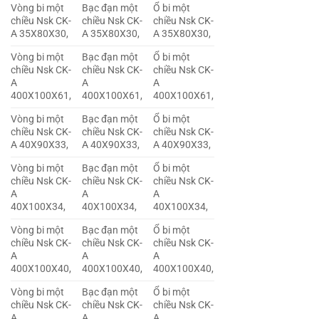
Vòng bi một
Bạc đạn một
Ổ bi một
chiều Nsk CK-
chiều Nsk CK-
chiều Nsk CK-
A 35X80X30,
A 35X80X30,
A 35X80X30,
Vòng bi một
Bạc đạn một
Ổ bi một
chiều Nsk CK-
chiều Nsk CK-
chiều Nsk CK-
A
A
A
400X100X61,
400X100X61,
400X100X61,
Vòng bi một
Bạc đạn một
Ổ bi một
chiều Nsk CK-
chiều Nsk CK-
chiều Nsk CK-
A 40X90X33,
A 40X90X33,
A 40X90X33,
Vòng bi một
Bạc đạn một
Ổ bi một
chiều Nsk CK-
chiều Nsk CK-
chiều Nsk CK-
A
A
A
40X100X34,
40X100X34,
40X100X34,
Vòng bi một
Bạc đạn một
Ổ bi một
chiều Nsk CK-
chiều Nsk CK-
chiều Nsk CK-
A
A
A
400X100X40,
400X100X40,
400X100X40,
Vòng bi một
Bạc đạn một
Ổ bi một
chiều Nsk CK-
chiều Nsk CK-
chiều Nsk CK-
A
A
A