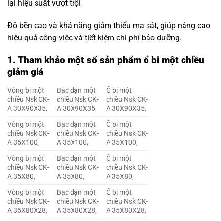
lại hiệu suất vượt trội
Độ bền cao và khả năng giảm thiểu ma sát, giúp nâng cao
hiệu quả công việc và tiết kiệm chi phí bảo dưỡng.
1.
Tham khảo một số sản phẩm ổ bi một chiều
giảm giá
Vòng bi một
Bạc đạn một
Ổ bi một
chiều Nsk CK-
chiều Nsk CK-
chiều Nsk CK-
A 30X90X35,
A 30X90X35,
A 30X90X35,
Vòng bi một
Bạc đạn một
Ổ bi một
chiều Nsk CK-
chiều Nsk CK-
chiều Nsk CK-
A 35X100,
A 35X100,
A 35X100,
Vòng bi một
Bạc đạn một
Ổ bi một
chiều Nsk CK-
chiều Nsk CK-
chiều Nsk CK-
A 35X80,
A 35X80,
A 35X80,
Vòng bi một
Bạc đạn một
Ổ bi một
chiều Nsk CK-
chiều Nsk CK-
chiều Nsk CK-
A 35X80X28,
A 35X80X28,
A 35X80X28,