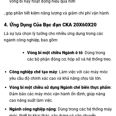
vòng bi này hoạt động hiệu quả hơn
, góp phần tiết kiệm năng lượng và giảm chi phí vận hành.
4. Ứng Dụng Của Bạc đạn CKA 20X60X20
Là sự lựa chọn lý tưởng cho nhiều ứng dụng trong các
ngành công nghiệp, bao gồm:
Vòng bi một chiều Ngành ô tô
: Dùng trong
các bộ phận động cơ, hộp số và hệ thống treo.
Công nghiệp chế tạo máy
: Làm việc với các máy móc
yêu cầu độ chính xác cao và khả năng chịu tải lớn.
Vòng bi một chiều
sử dụng Ngành chế biến thực phẩm
:
Đảm bảo các máy móc vận hành ổn định, giúp nâng
cao năng suất làm việc.
Ngành công nghiệp nặng
: Dùng trong các hệ thống máy
móc, thiết bị khai thác, xây dựng và vận chuyển.