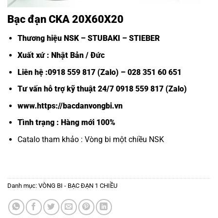
Bạc đạn CKA 20X60X20
Thương hiệu NSK – STUBAKI – STIEBER
Xuất xứ : Nhật Bản / Đức
Liên hệ :0918 559 817 (Zalo) – 028 351 60 651
Tư vấn hỗ trợ kỹ thuật 24/7 0918 559 817 (Zalo)
www.https://bacdanvongbi.vn
Tình trạng : Hàng mới 100%
Catalo tham khảo :
Vòng bi một chiều NSK
Danh mục:
VÒNG BI - BẠC ĐẠN 1 CHIỀU