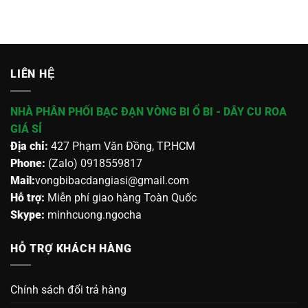
LIÊN HỆ
NHÀ PHÂN PHỐI BẠC ĐẠN VÒNG BI Ổ BI - DÂY CU ROA
GIÁ SỈ
Địa chỉ:
427 Phạm Văn Đồng, TP.HCM
Phone:
(Zalo) 0918559817
Mail:
vongbibacdangiasi@gmail.com
Hỗ trợ:
Miễn phí giao hàng Toàn Quốc
Skype:
minhcuong.ngocha
HỖ TRỢ KHÁCH HÀNG
Chính sách đổi trả hàng