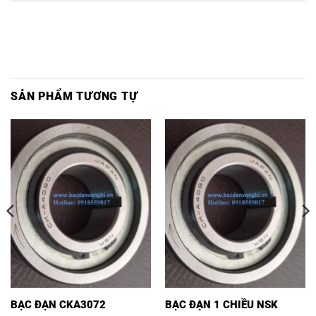
SẢN PHẨM TƯƠNG TỰ
BẠC ĐẠN CKA3072
BẠC ĐẠN 1 CHIỀU NSK