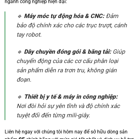
ngành công nghiệp hiện đại:
🔹
Máy móc tự động hóa & CNC:
Đảm
bảo độ chính xác cho các trục trượt, cánh
tay robot.
🔹
Dây chuyền đóng gói & băng tải:
Giúp
chuyển động của các cơ cấu phân loại
sản phẩm diễn ra trơn tru, không gián
đoạn.
🔹
Thiết bị y tế & máy in công nghiệp:
Nơi đòi hỏi sự yên tĩnh và độ chính xác
tuyệt đối đến từng mili-giây.
Liên hệ ngay với chúng tôi hôm nay để sở hữu dòng sản