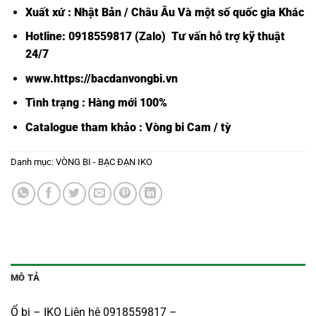
Xuất xứ : Nhật Bản / Châu Âu Và một số quốc gia Khác
Hotline: 0918559817 (Zalo) Tư vấn hỗ trợ kỹ thuật
24/7
www.https://bacdanvongbi.vn
Tình trạng : Hàng mới 100%
Catalogue tham khảo :
Vòng bi Cam / tỳ
Danh mục:
VÒNG BI - BẠC ĐẠN IKO
MÔ TẢ
Ổ bi – IKO Liên hệ 0918559817 –