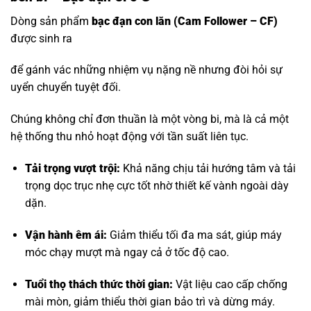
Dòng sản phẩm
bạc đạn con lăn
(Cam Follower – CF)
được sinh ra
để gánh vác những nhiệm vụ nặng nề nhưng đòi hỏi sự
uyển chuyển tuyệt đối.
Chúng không chỉ đơn thuần là một vòng bi, mà là cả một
hệ thống thu nhỏ hoạt động với tần suất liên tục.
Tải trọng vượt trội:
Khả năng chịu tải hướng tâm và tải
trọng dọc trục nhẹ cực tốt nhờ thiết kế vành ngoài dày
dặn.
Vận hành êm ái:
Giảm thiểu tối đa ma sát, giúp máy
móc chạy mượt mà ngay cả ở tốc độ cao.
Tuổi thọ thách thức thời gian:
Vật liệu cao cấp chống
mài mòn, giảm thiểu thời gian bảo trì và dừng máy.