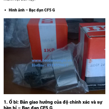
Hình ảnh – Bạc đạn CF5 G
1. Ổ bi: Bản giao hưởng của độ chính xác và sự
bền bỉ – Bạc đạn CF5 G