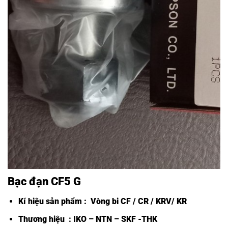
Bạc đạn CF5 G
Kí hiệu sản phẩm :
Vòng bi CF /
CR / KRV/ KR
Thương hiệu : IKO – NTN – SKF -THK