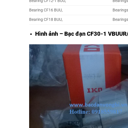
Bearing CF12-1 BUU,
Bearing
Bearing CF16 BUU,
Bearing
Bearing CF18 BUU,
Bearing
Hình ảnh – Bạc đạn CF30-1 VBUUR