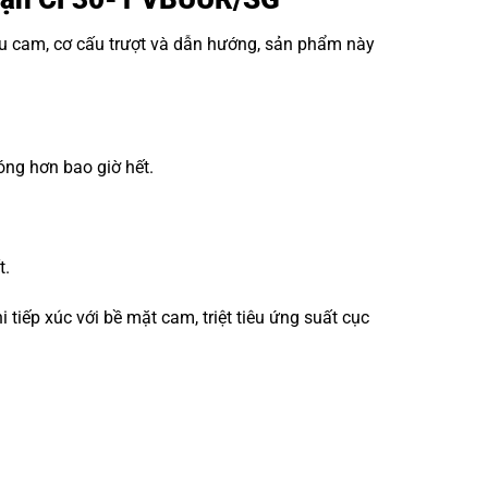
ấu cam, cơ cấu trượt và dẫn hướng, sản phẩm này
óng hơn bao giờ hết.
t.
iếp xúc với bề mặt cam, triệt tiêu ứng suất cục