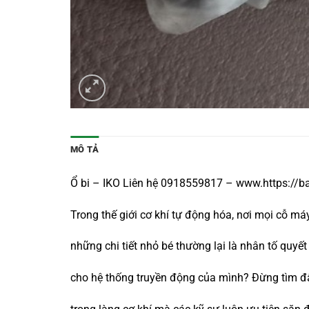
MÔ TẢ
Ổ bi – IKO Liên hệ 0918559817 – www.https://
Trong thế giới cơ khí tự động hóa, nơi mọi cỗ 
những chi tiết nhỏ bé thường lại là nhân tố q
cho hệ thống truyền động của mình? Đừng tìm đ