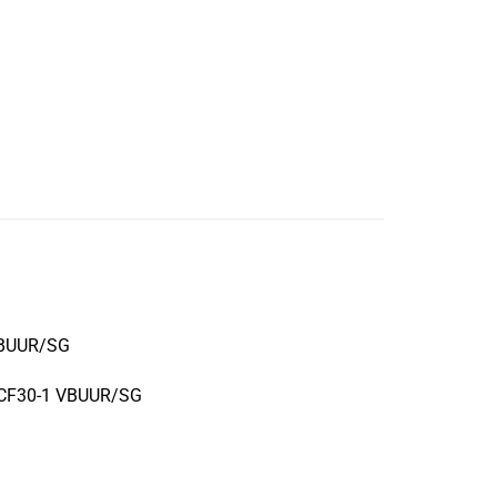
 VBUUR/SG
n CF30-1 VBUUR/SG