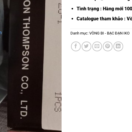
Tình trạng : Hàng mới 10
Catalogue tham khảo :
Vò
Danh mục:
VÒNG BI - BẠC ĐẠN IKO