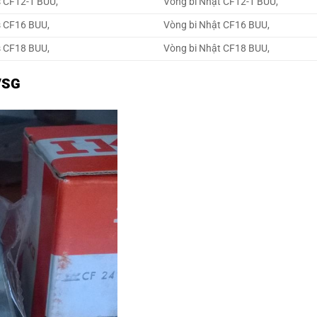
s CF12-1 BUU,
Vòng bi Nhật CF12-1 BUU,
s CF16 BUU,
Vòng bi Nhật CF16 BUU,
s CF18 BUU,
Vòng bi Nhật CF18 BUU,
/SG