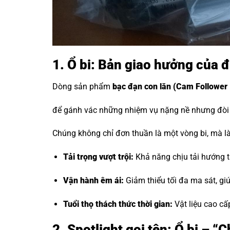
1. Ổ bi: Bản giao hưởng của
Dòng sản phẩm
bạc đạn con lăn
(Cam Follower 
để gánh vác những nhiệm vụ nặng nề nhưng đòi h
Chúng không chỉ đơn thuần là một vòng bi, mà là 
Tải trọng vượt trội:
Khả năng chịu tải hướng tâ
Vận hành êm ái:
Giảm thiểu tối đa ma sát, g
Tuổi thọ thách thức thời gian:
Vật liệu cao cấ
2. Spotlight gọi tên: Ổ bi –