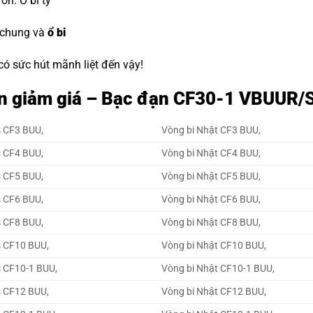
đón.
O bi tỳ
 chung và
ổ bi
 có sức hút mãnh liệt đến vậy!
ẵn giảm giá – Bạc đạn CF30-1 VBUUR/
s CF3 BUU,
Vòng bi Nhật CF3 BUU,
s CF4 BUU,
Vòng bi Nhật CF4 BUU,
s CF5 BUU,
Vòng bi Nhật CF5 BUU,
s CF6 BUU,
Vòng bi Nhật CF6 BUU,
s CF8 BUU,
Vòng bi Nhật CF8 BUU,
s CF10 BUU,
Vòng bi Nhật CF10 BUU,
s CF10-1 BUU,
Vòng bi Nhật CF10-1 BUU,
s CF12 BUU,
Vòng bi Nhật CF12 BUU,