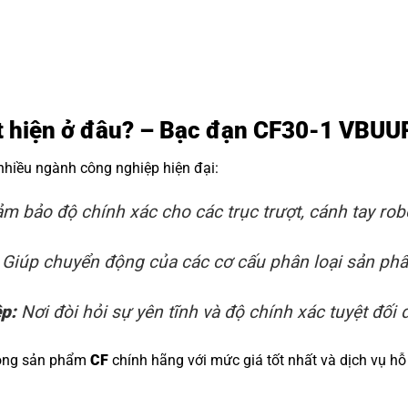
uất hiện ở đâu? – Bạc đạn CF30-1 VBU
 nhiều ngành công nghiệp hiện đại:
m bảo độ chính xác cho các trục trượt, cánh tay rob
Giúp chuyển động của các cơ cấu phân loại sản phẩm
ệp:
Nơi đòi hỏi sự yên tĩnh và độ chính xác tuyệt đối đ
dòng sản phẩm
CF
chính hãng với mức giá tốt nhất và dịch vụ hỗ 