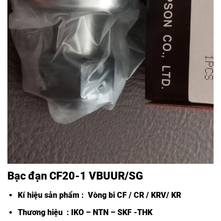
Bạc đạn CF20-1 VBUUR/SG
Kí hiệu sản phẩm :
Vòng bi CF /
CR / KRV/ KR
Thương hiệu : IKO – NTN – SKF -THK