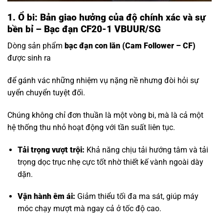
1. Ổ bi: Bản giao hưởng của độ chính xác và sự
bền bỉ – Bạc đạn CF20-1 VBUUR/SG
Dòng sản phẩm
bạc đạn con lăn
(Cam Follower – CF)
được sinh ra
để gánh vác những nhiệm vụ nặng nề nhưng đòi hỏi sự
uyển chuyển tuyệt đối.
Chúng không chỉ đơn thuần là một vòng bi, mà là cả một
hệ thống thu nhỏ hoạt động với tần suất liên tục.
Tải trọng vượt trội:
Khả năng chịu tải hướng tâm và tải
trọng dọc trục nhẹ cực tốt nhờ thiết kế vành ngoài dày
dặn.
Vận hành êm ái:
Giảm thiểu tối đa ma sát, giúp máy
móc chạy mượt mà ngay cả ở tốc độ cao.