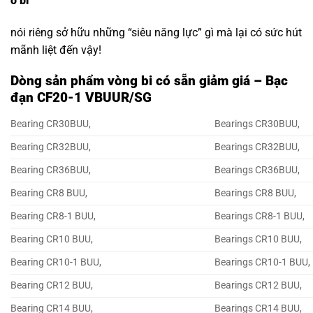
ổ bi
nói riêng sở hữu những “siêu năng lực” gì mà lại có sức hút
mãnh liệt đến vậy!
Dòng sản phẩm vòng bi có sẵn giảm giá – Bạc
đạn CF20-1 VBUUR/SG
Bearing CR30BUU,
Bearings CR30BUU,
Bearing CR32BUU,
Bearings CR32BUU,
Bearing CR36BUU,
Bearings CR36BUU,
Bearing CR8 BUU,
Bearings CR8 BUU,
Bearing CR8-1 BUU,
Bearings CR8-1 BUU,
Bearing CR10 BUU,
Bearings CR10 BUU,
Bearing CR10-1 BUU,
Bearings CR10-1 BUU,
Bearing CR12 BUU,
Bearings CR12 BUU,
Bearing CR14 BUU,
Bearings CR14 BUU,