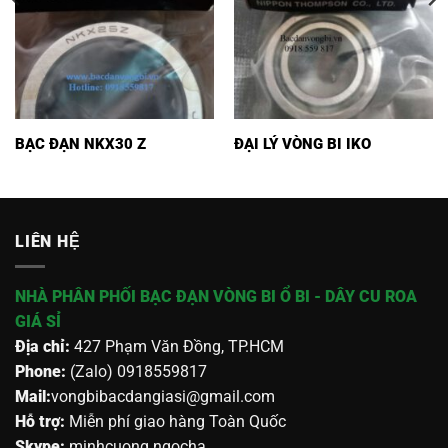
BẠC ĐẠN NKX30 Z
ĐẠI LÝ VÒNG BI IKO
LIÊN HỆ
NHÀ PHÂN PHỐI BẠC ĐẠN VÒNG BI Ổ BI - DÂY CU ROA
GIÁ SỈ
Địa chỉ:
427 Phạm Văn Đồng, TP.HCM
Phone:
(Zalo) 0918559817
Mail:
vongbibacdangiasi@gmail.com
Hỗ trợ:
Miễn phí giao hàng Toàn Quốc
Skype:
minhcuong.ngocha