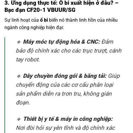
3. Ứng dụng thực tế: Ổ bi xuất hiện ở đâu? –
Bạc đạn CF20-1 VBUUR/SG
Sự linh hoạt của
ổ bi
biến nó thành linh hồn của nhiều
ngành công nghiệp hiện đại:
🔹
Máy móc tự động hóa & CNC:
Đảm
bảo độ chính xác cho các trục trượt, cánh
tay robot.
🔹
Dây chuyền đóng gói & băng tải:
Giúp
chuyển động của các cơ cấu phân loại
sản phẩm diễn ra trơn tru, không gián
đoạn.
🔹
Thiết bị y tế & máy in công nghiệp:
Nơi đòi hỏi sự yên tĩnh và độ chính xác