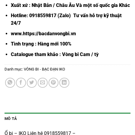
Xuất xứ : Nhật Bản / Châu Âu Và một số quốc gia Khác
Hotline: 0918559817 (Zalo) Tư vấn hỗ trợ kỹ thuật
24/7
www.https://bacdanvongbi.vn
Tình trạng : Hàng mới 100%
Catalogue tham khảo :
Vòng bi Cam / tỳ
Danh mục:
VÒNG BI - BẠC ĐẠN IKO
MÔ TẢ
Ổ bi – IKO Liên hệ 0918559817 –