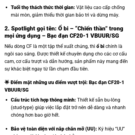
Tuổi thọ thách thức thời gian:
Vật liệu cao cấp chống
mài mòn, giảm thiểu thời gian bảo trì và dừng máy.
2. Spotlight gọi tên: Ổ bi – “Chiến thần” trong
mọi ứng dụng – Bạc đạn CF20-1 VBUUR/SG
Nếu dòng CF là một tập thể xuất chúng, thì
ổ bi
chính là
ngôi sao sáng. Được thiết kế chuyên dụng cho các cơ cấu
cam, cơ cấu trượt và dẫn hướng, sản phẩm này mang đến
sự khác biệt ngay từ lần chạm đầu tiên.
🌟 Điểm mặt những ưu điểm vượt trội: Bạc đạn CF20-1
VBUUR/SG
Cấu trúc tích hợp thông minh:
Thiết kế sẵn bu-lông
(stud-type) giúp việc lắp đặt trở nên dễ dàng và nhanh
chóng hơn bao giờ hết.
Bảo vệ toàn diện với nắp chắn mỡ (UU):
Ký hiệu “UU”