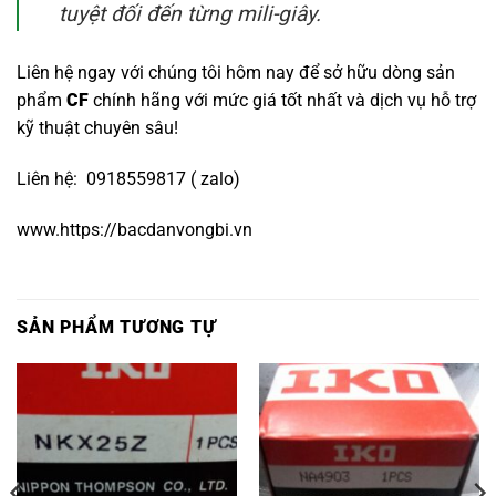
tuyệt đối đến từng mili-giây.
Liên hệ ngay với chúng tôi hôm nay để sở hữu dòng sản
phẩm
CF
chính hãng với mức giá tốt nhất và dịch vụ hỗ trợ
kỹ thuật chuyên sâu!
Liên hệ: 0918559817 ( zalo)
www.https://bacdanvongbi.vn
SẢN PHẨM TƯƠNG TỰ