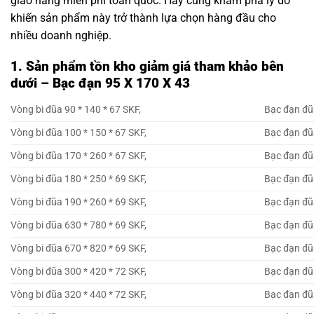
giao hàng miễn phí toàn quốc. Hãy cùng khám phá lý do
khiến sản phẩm này trở thành lựa chọn hàng đầu cho
nhiều doanh nghiệp.
1. Sản phẩm tồn kho giảm giá tham khảo bên
dưới – Bạc đạn 95 X 170 X 43
Vòng bi đũa 90 * 140 * 67 SKF,
Bạc đạn đũa
Vòng bi đũa 100 * 150 * 67 SKF,
Bạc đạn đũa
Vòng bi đũa 170 * 260 * 67 SKF,
Bạc đạn đũa
Vòng bi đũa 180 * 250 * 69 SKF,
Bạc đạn đũa
Vòng bi đũa 190 * 260 * 69 SKF,
Bạc đạn đũa
Vòng bi đũa 630 * 780 * 69 SKF,
Bạc đạn đũa
Vòng bi đũa 670 * 820 * 69 SKF,
Bạc đạn đũa
Vòng bi đũa 300 * 420 * 72 SKF,
Bạc đạn đũa
Vòng bi đũa 320 * 440 * 72 SKF,
Bạc đạn đũa