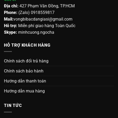
Địa chỉ:
427 Phạm Văn Đồng, TP.HCM
Phone:
(Zalo) 0918559817
Mail:
vongbibacdangiasi@gmail.com
Hỗ trợ:
Miễn phí giao hàng Toàn Quốc
Skype:
minhcuong.ngocha
HỖ TRỢ KHÁCH HÀNG
Chính sách đổi trả hàng
Chính sách bảo hành
Hướng dẫn thanh toán
Hướng dẫn mua hàng
TIN TỨC