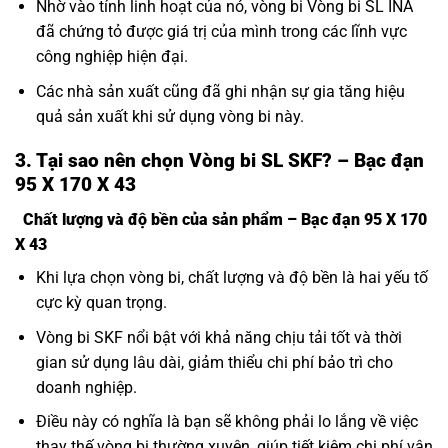
Nhờ vào tính linh hoạt của nó, vòng bi Vòng bi SL INA
đã chứng tỏ được giá trị của mình trong các lĩnh vực
công nghiệp hiện đại.
Các nhà sản xuất cũng đã ghi nhận sự gia tăng hiệu
quả sản xuất khi sử dụng vòng bi này.
3. Tại sao nên chọn Vòng bi SL SKF? – Bạc đạn
95 X 170 X 43
Chất lượng và độ bền của sản phẩm – Bạc đạn 95 X 170
X 43
Khi lựa chọn vòng bi, chất lượng và độ bền là hai yếu tố
cực kỳ quan trọng.
Vòng bi SKF nổi bật với khả năng chịu tải tốt và thời
gian sử dụng lâu dài, giảm thiểu chi phí bảo trì cho
doanh nghiệp.
Điều này có nghĩa là bạn sẽ không phải lo lắng về việc
thay thế vòng bi thường xuyên, giúp tiết kiệm chi phí vận