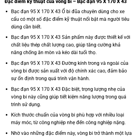
Đặc điểm kỹ thuật của vòng bi – Bạc đạn 95 X 170 X 43
Bạc đạn 95 X 170 X 43 Ổ bi đũa chuyên dùng cho xe
cẩu có một số đặc điểm kỹ thuật nổi bật mà người tiêu
dùng cần biết.
Bạc đạn 95 X 170 X 43 Sản phẩm này được thiết kế với
chất liệu thép chất lượng cao, giúp tăng cường khả
năng chống ăn mòn và kéo dài tuổi thọ.
Bạc đạn 95 X 170 X 43 Đường kính trong và ngoài của
vòng bi được sản xuất với độ chính xác cao, đảm bảo
sự ổn định trong quá trình vận hành.
Bạc đạn 95 X 170 X 43 Đặc biệt, trọng lượng nhẹ của
vòng bi này cũng giúp tiết kiệm năng lượng trong quá
trình sử dụng.
Kích thước chuẩn của vòng bi phù hợp với nhiều loại
máy móc, từ công nghiệp nhẹ đến công nghiệp nặng.
Nhờ vào những đặc điểm này, vòng bi trở thành một lựa