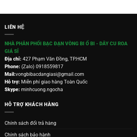
LIÊN HỆ
NHÀ PHÂN PHỐI BẠC ĐẠN VÒNG BI Ổ BI - DÂY CU ROA
GIÁ SỈ
Địa chỉ:
427 Phạm Văn Đồng, TP.HCM
Phone:
(Zalo) 0918559817
Mail:
vongbibacdangiasi@gmail.com
Hỗ trợ:
Miễn phí giao hàng Toàn Quốc
Skype:
minhcuong.ngocha
HỖ TRỢ KHÁCH HÀNG
Chính sách đổi trả hàng
Chính sách bảo hành