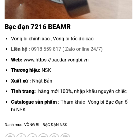
Bạc đạn 7216 BEAMR
Vòng bi chính xác ,
Vòng bi tốc độ cao
Liên hệ :
0918 559 817 ( Zalo online 24/7)
Web:
www.https://bacdanvongbi.vn
Thương hiệu:
NSK
Xuất xứ :
Nhật Bản
Tình trang:
hàng mới 100%, nhập khẩu nguyên chiếc
Catalogue sản phẩm
: Tham khảo
Vòng bi Bạc đạn ổ
bi NSK
Danh mục:
VÒNG BI - BẠC ĐẠN NSK