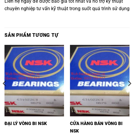
Liên hệ ngay để được báo giá tốt nhất và hỗ trợ kỹ thuật
chuyên nghiệp tư vấn kỹ thuật trong suốt quá trình sử dụng
SẢN PHẨM TƯƠNG TỰ
ĐẠI LÝ VÒNG BI NSK
CỬA HÀNG BÁN VÒNG BI
NSK