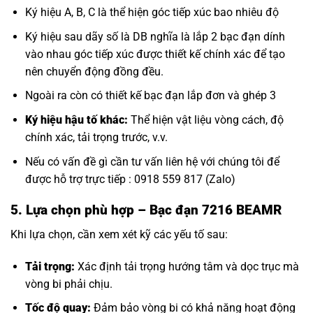
Ký hiệu A, B, C là thể hiện góc tiếp xúc bao nhiêu độ
Ký hiệu sau dãy số là DB nghĩa là lắp 2 bạc đạn dính
vào nhau góc tiếp xúc được thiết kế chính xác để tạo
nên chuyển động đồng đều.
Ngoài ra còn có thiết kế bạc đạn lắp đơn và ghép 3
Ký hiệu hậu tố khác:
Thể hiện vật liệu vòng cách, độ
chính xác, tải trọng trước, v.v.
Nếu có vấn đề gì cần tư vấn liên hệ với chúng tôi để
được hỗ trợ trực tiếp : 0918 559 817 (Zalo)
5. Lựa chọn phù hợp
– Bạc đạn 7216 BEAMR
Khi lựa chọn, cần xem xét kỹ các yếu tố sau:
Tải trọng:
Xác định tải trọng hướng tâm và dọc trục mà
vòng bi phải chịu.
Tốc độ quay:
Đảm bảo vòng bi có khả năng hoạt động