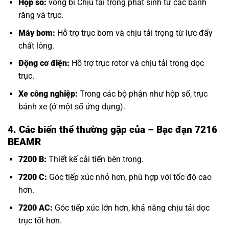
Hộp số:
vòng bi Chịu tải
trọng phát sinh từ các bánh
răng và trục.
Máy bơm:
Hỗ trợ trục bơm và chịu tải trọng từ lực đẩy
chất lỏng.
Động cơ điện:
Hỗ trợ trục rotor và chịu tải trọng dọc
trục.
Xe công nghiệp:
Trong các bộ phận như hộp số, trục
bánh xe (ở một số ứng dụng).
4. Các biến thể thường gặp của
– Bạc đạn 7216
BEAMR
7200 B:
Thiết kế cải tiến bên trong.
7200 C:
Góc tiếp xúc nhỏ hơn, phù hợp với tốc độ cao
hơn.
7200 AC:
Góc tiếp xúc lớn hơn, khả năng chịu tải dọc
trục tốt hơn.