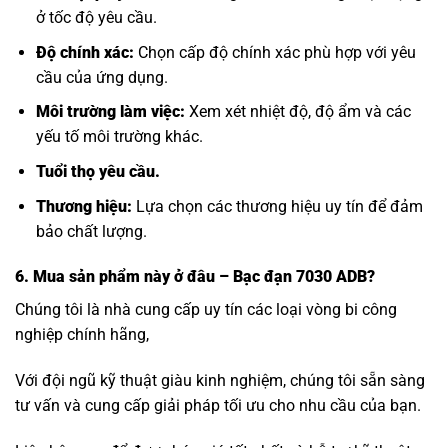
ở tốc độ yêu cầu.
Độ chính xác:
Chọn cấp độ chính xác phù hợp với yêu
cầu của ứng dụng.
Môi trường làm việc:
Xem xét nhiệt độ, độ ẩm và các
yếu tố môi trường khác.
Tuổi thọ yêu cầu.
Thương hiệu:
Lựa chọn các thương hiệu uy tín để đảm
bảo chất lượng.
6. Mua sản phẩm này
ở đâu – Bạc đạn 7030 ADB?
Chúng tôi là nhà cung cấp uy tín các loại vòng bi công
nghiệp chính hãng,
Với đội ngũ kỹ thuật giàu kinh nghiệm, chúng tôi sẵn sàng
tư vấn và cung cấp giải pháp tối ưu cho nhu cầu của bạn.