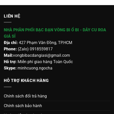
LIÊN HỆ
NHÀ PHÂN PHỐI BẠC ĐẠN VÒNG BI Ổ BI - DÂY CU ROA
GIÁ SỈ
Địa chỉ:
427 Phạm Văn Đồng, TP.HCM
Phone:
(Zalo) 0918559817
Mail:
vongbibacdangiasi@gmail.com
Hỗ trợ:
Miễn phí giao hàng Toàn Quốc
Skype:
minhcuong.ngocha
HỖ TRỢ KHÁCH HÀNG
Chính sách đổi trả hàng
Chính sách bảo hành