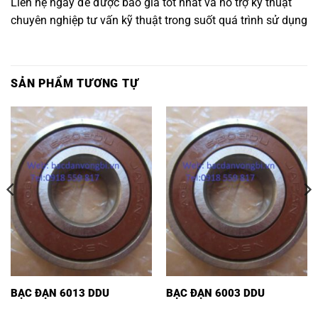
Liên hệ ngay để được báo giá tốt nhất và hỗ trợ kỹ thuật
chuyên nghiệp tư vấn kỹ thuật trong suốt quá trình sử dụng
SẢN PHẨM TƯƠNG TỰ
BẠC ĐẠN 6013 DDU
BẠC ĐẠN 6003 DDU