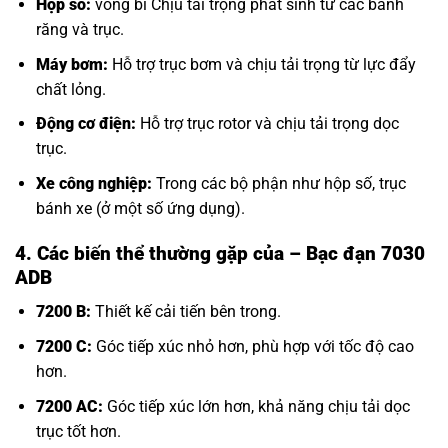
Hộp số:
vòng bi Chịu tải
trọng phát sinh từ các bánh
răng và trục.
Máy bơm:
Hỗ trợ trục bơm và chịu tải trọng từ lực đẩy
chất lỏng.
Động cơ điện:
Hỗ trợ trục rotor và chịu tải trọng dọc
trục.
Xe công nghiệp:
Trong các bộ phận như hộp số, trục
bánh xe (ở một số ứng dụng).
4. Các biến thể thường gặp của
– Bạc đạn 7030
ADB
7200 B:
Thiết kế cải tiến bên trong.
7200 C:
Góc tiếp xúc nhỏ hơn, phù hợp với tốc độ cao
hơn.
7200 AC:
Góc tiếp xúc lớn hơn, khả năng chịu tải dọc
trục tốt hơn.