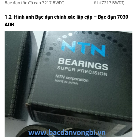
Bạc đạn tốc độ cao 7217 BWDT,
ổ bi 7217 BWDT,
1.2 Hình ảnh Bạc dạn chính xác lắp cặp – Bạc đạn 7030
ADB