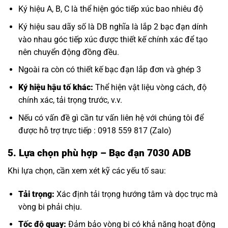
Ký hiệu A, B, C là thể hiện góc tiếp xúc bao nhiêu độ
Ký hiệu sau dãy số là DB nghĩa là lắp 2 bạc đạn dính
vào nhau góc tiếp xúc được thiết kế chính xác để tạo
nên chuyển động đồng đều.
Ngoài ra còn có thiết kế bạc đạn lắp đơn và ghép 3
Ký hiệu hậu tố khác:
Thể hiện vật liệu vòng cách, độ
chính xác, tải trọng trước, v.v.
Nếu có vấn đề gì cần tư vấn liên hệ với chúng tôi để
được hỗ trợ trực tiếp : 0918 559 817 (Zalo)
5. Lựa chọn phù hợp
– Bạc đạn 7030 ADB
Khi lựa chọn, cần xem xét kỹ các yếu tố sau:
Tải trọng:
Xác định tải trọng hướng tâm và dọc trục mà
vòng bi phải chịu.
Tốc độ quay:
Đảm bảo vòng bi có khả năng hoạt động