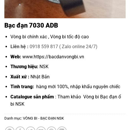
Bạc đạn 7030 ADB
Vòng bi chính xác ,
Vòng bi tốc độ cao
Liên hệ :
0918 559 817 ( Zalo online 24/7)
Web:
www.https://bacdanvongbi.vn
Thương hiệu:
NSK
Xuất xứ :
Nhật Bản
Tình trang:
hàng mới 100%, nhập khẩu nguyên chiếc
Catalogue sản phẩm
: Tham khảo
Vòng bi Bạc đạn ổ
bi NSK
Danh mục:
VÒNG BI - BẠC ĐẠN NSK