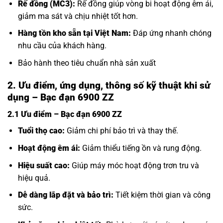
Rế đồng (MC3):
Rế đồng giúp vòng bi hoạt động êm ái,
giảm ma sát và chịu nhiệt tốt hơn.
Hàng tồn kho sẵn tại Việt Nam:
Đáp ứng nhanh chóng
nhu cầu của khách hàng.
Bảo hành theo tiêu chuẩn nhà sản xuất
2. Ưu điểm, ứng dụng, thông số kỹ thuật khi sử
dụng – Bạc đạn 6900 ZZ
2.1 Ưu điểm – Bạc đạn 6900 ZZ
Tuổi thọ cao:
Giảm chi phí bảo trì và thay thế.
Hoạt động êm ái:
Giảm thiểu tiếng ồn và rung động.
Hiệu suất cao:
Giúp máy móc hoạt động trơn tru và
hiệu quả.
Dễ dàng lắp đặt và bảo trì:
Tiết kiệm thời gian và công
sức.