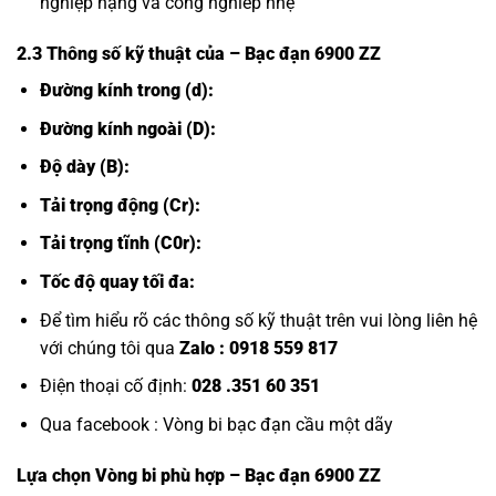
nghiệp nậng và công nghiêp nhẹ
2.3 Thông số kỹ thuật của
– Bạc đạn 6900 ZZ
Đường kính trong (d):
Đường kính ngoài (D):
Độ dày (B):
Tải trọng động (Cr):
Tải trọng tĩnh (C0r):
Tốc độ quay tối đa:
Để tìm hiểu rõ các thông số kỹ thuật trên vui lòng liên hệ
với chúng tôi qua
Zalo :
0918 559 817
Điện thoại cố định:
028 .351 60 351
Qua facebook :
Vòng bi bạc đạn cầu một dãy
Lựa chọn
Vòng bi
phù hợp – Bạc đạn 6900 ZZ