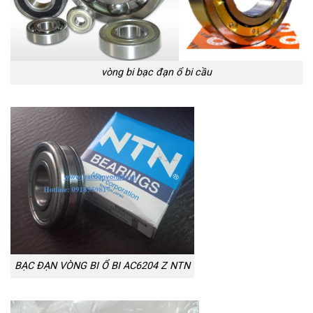
vòng bi bạc đạn ổ bi cầu
BẠC ĐẠN VÒNG BI Ổ BI AC6204 Z NTN