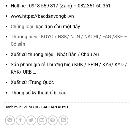
Hotline : 0918 559 817 (Zalo) – 082.351 60 351
www.https://bacdanvongbi.vn
Chủng loại:
bạc đạn cầu một dãy
Thương hiệu : KOYO / NSK/ NTN / NACHI / FAG /SKF –
Có sẵn
Xuất xứ thương hiệu: Nhật Bản / Châu Âu
Sản phẩm giá rẻ Thương hiệu KBK / SPIN / KYS/ KYD /
KYK/ URB …
Xuất xứ :Trung Quốc
Thông số kỹ thuật
ổ bi cầu
Danh mục:
VÒNG BI - BẠC ĐẠN KOYO