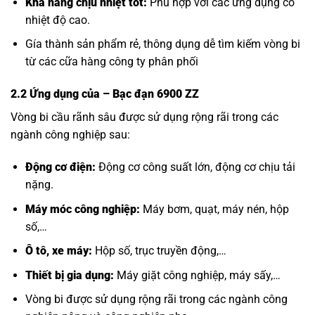
Khả năng chịu nhiệt tốt:
Phù hợp với các ứng dụng có
nhiệt độ cao.
Gía thành sản phẩm rẻ, thông dụng dễ tìm kiếm vòng bi
từ các cữa hàng công ty phân phối
2.2 Ứng dụng của
– Bạc đạn 6900 ZZ
Vòng bi cầu rãnh sâu được sử dụng rộng rãi trong các
ngành công nghiệp sau:
Động cơ điện:
Động cơ công suất lớn, động cơ chịu tải
nặng.
Máy móc công nghiệp:
Máy bơm, quạt, máy nén, hộp
số,…
Ô tô, xe máy:
Hộp số, trục truyền động,…
Thiết bị gia dụng:
Máy giặt công nghiệp, máy sấy,…
Vòng bi được sử dụng rộng rãi trong các ngành công