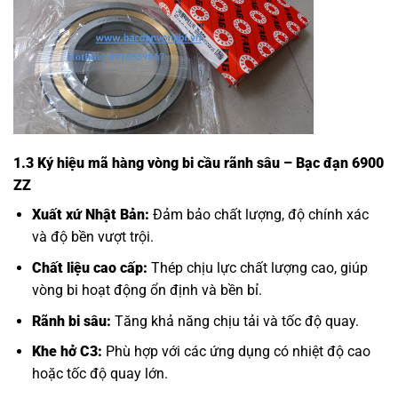
1.3 Ký hiệu mã hàng vòng bi cầu rãnh sâu – Bạc đạn 6900
ZZ
Xuất xứ Nhật Bản:
Đảm bảo chất lượng, độ chính xác
và độ bền vượt trội.
Chất liệu cao cấp:
Thép chịu lực chất lượng cao, giúp
vòng bi hoạt động ổn định và bền bỉ.
Rãnh bi sâu:
Tăng khả năng chịu tải và tốc độ quay.
Khe hở C3:
Phù hợp với các ứng dụng có nhiệt độ cao
hoặc tốc độ quay lớn.