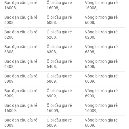
Bạc đạn cầu gía rẻ
Ổ bi cầu gía rẻ
Vòng bi tròn gía rẻ
16008,
16008,
16008,
Bạc đạn cầu gía rẻ
Ổ bi cầu gía rẻ
Vòng bi tròn gía rẻ
6008,
6008,
6008,
Bạc đạn cầu gía rẻ
Ổ bi cầu gía rẻ
Vòng bi tròn gía rẻ
6208,
6208,
6208,
Bạc đạn cầu gía rẻ
Ổ bi cầu gía rẻ
Vòng bi tròn gía rẻ
6308,
6308,
6308,
Bạc đạn cầu gía rẻ
Ổ bi cầu gía rẻ
Vòng bi tròn gía rẻ
6408,
6408,
6408,
Bạc đạn cầu gía rẻ
Ổ bi cầu gía rẻ
Vòng bi tròn gía rẻ
6809,
6809,
6809,
Bạc đạn cầu gía rẻ
Ổ bi cầu gía rẻ
Vòng bi tròn gía rẻ
6909,
6909,
6909,
Bạc đạn cầu gía rẻ
Ổ bi cầu gía rẻ
Vòng bi tròn gía rẻ
16009,
16009,
16009,
Bạc đạn cầu gía rẻ
Ổ bi cầu gía rẻ
Vòng bi tròn gía rẻ
6009,
6009,
6009,