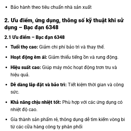
Bảo hành theo tiêu chuẩn nhà sản xuất
2. Ưu điểm, ứng dụng, thông số kỹ thuật khi sử
dụng – Bạc đạn 6348
2.1 Ưu điểm – Bạc đạn 6348
Tuổi thọ cao:
Giảm chi phí bảo trì và thay thế.
Hoạt động êm ái:
Giảm thiểu tiếng ồn và rung động.
Hiệu suất cao:
Giúp máy móc hoạt động trơn tru và
hiệu quả.
Dễ dàng lắp đặt và bảo trì:
Tiết kiệm thời gian và công
sức.
Khả năng chịu nhiệt tốt:
Phù hợp với các ứng dụng có
nhiệt độ cao.
Gía thành sản phẩm rẻ, thông dụng dễ tìm kiếm vòng bi
từ các cữa hàng công ty phân phối