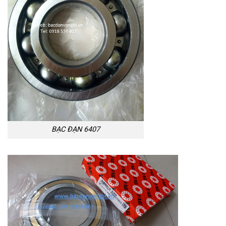
BẠC ĐẠN 6407