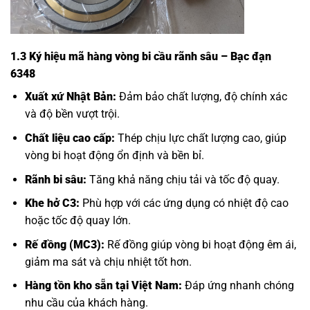
1.3 Ký hiệu mã hàng vòng bi cầu rãnh sâu – Bạc đạn
6348
Xuất xứ Nhật Bản:
Đảm bảo chất lượng, độ chính xác
và độ bền vượt trội.
Chất liệu cao cấp:
Thép chịu lực chất lượng cao, giúp
vòng bi hoạt động ổn định và bền bỉ.
Rãnh bi sâu:
Tăng khả năng chịu tải và tốc độ quay.
Khe hở C3:
Phù hợp với các ứng dụng có nhiệt độ cao
hoặc tốc độ quay lớn.
Rế đồng (MC3):
Rế đồng giúp vòng bi hoạt động êm ái,
giảm ma sát và chịu nhiệt tốt hơn.
Hàng tồn kho sẵn tại Việt Nam:
Đáp ứng nhanh chóng
nhu cầu của khách hàng.