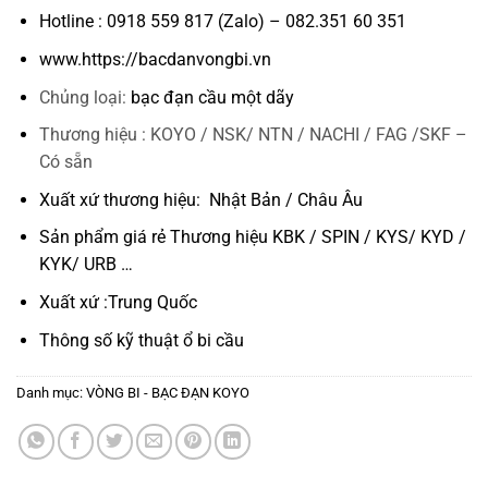
Hotline : 0918 559 817 (Zalo) – 082.351 60 351
www.https://bacdanvongbi.vn
Chủng loại:
bạc đạn cầu một dãy
Thương hiệu : KOYO / NSK/ NTN / NACHI / FAG /SKF –
Có sẵn
Xuất xứ thương hiệu: Nhật Bản / Châu Âu
Sản phẩm giá rẻ Thương hiệu KBK / SPIN / KYS/ KYD /
KYK/ URB …
Xuất xứ :Trung Quốc
Thông số kỹ thuật
ổ bi cầu
Danh mục:
VÒNG BI - BẠC ĐẠN KOYO