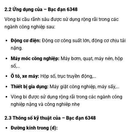
2.2 Ứng dụng của
– Bạc đạn 6348
Vòng bi cầu rãnh sâu được sử dụng rộng rãi trong các
ngành công nghiệp sau:
Động cơ điện:
Động cơ công suất lớn, động cơ chịu tải
nặng.
Máy móc công nghiệp:
Máy bơm, quạt, máy nén, hộp
số,…
Ô tô, xe máy:
Hộp số, trục truyền động,…
Thiết bị gia dụng:
Máy giặt công nghiệp, máy sấy,…
Vòng bi được sử dụng rộng rãi trong các ngành công
nghiệp nậng và công nghiêp nhẹ
2.3 Thông số kỹ thuật của
– Bạc đạn 6348
Đường kính trong (d):