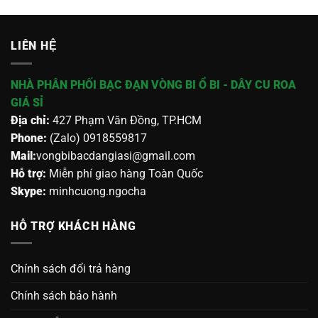
LIÊN HỆ
NHÀ PHÂN PHỐI BẠC ĐẠN VÒNG BI Ổ BI - DÂY CU ROA
GIÁ SỈ
Địa chỉ:
427 Phạm Văn Đồng, TP.HCM
Phone:
(Zalo) 0918559817
Mail:
vongbibacdangiasi@gmail.com
Hỗ trợ:
Miễn phí giao hàng Toàn Quốc
Skype:
minhcuong.ngocha
HỖ TRỢ KHÁCH HÀNG
Chính sách đổi trả hàng
Chính sách bảo hành