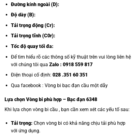
Đường kính ngoài (D):
Độ dày (B):
Tải trọng động (Cr):
Tải trọng tĩnh (C0r):
Tốc độ quay tối đa:
Để tìm hiểu rõ các thông số kỹ thuật trên vui lòng liên hệ
với chúng tôi qua
Zalo :
0918 559 817
Điện thoại cố định:
028 .351 60 351
Qua facebook :
Vòng bi bạc đạn cầu một dãy
Lựa chọn
Vòng bi
phù hợp – Bạc đạn 6348
Khi lựa chọn vòng bi cầu , bạn cần xem xét các yếu tố sau:
Tải trọng:
Chọn vòng bi có khả năng chịu tải phù hợp
với ứng dụng.