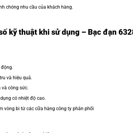
h chóng nhu cầu của khách hàng.
số kỹ thuật khi sử dụng – Bạc đạn 63
 động.
ru và hiệu quả.
n và công sức.
dụng có nhiệt độ cao.
m vòng bi từ các cữa hàng công ty phân phối