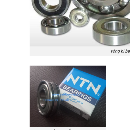
vòng bi bạ