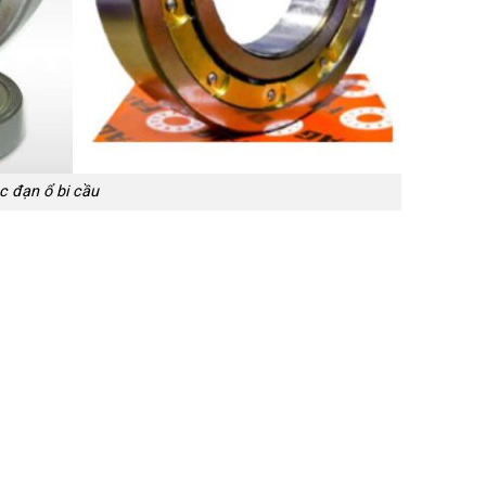
c đạn ổ bi cầu