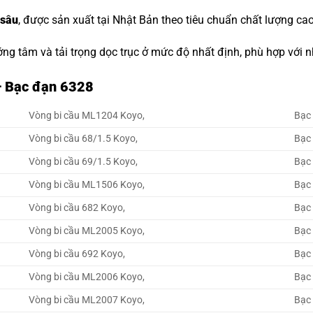
 sâu
, được sản xuất tại Nhật Bản theo tiêu chuẩn chất lượng cao
ớng tâm và tải trọng dọc trục ở mức độ nhất định, phù hợp với
– Bạc đạn 6328
Vòng bi cầu ML1204 Koyo,
Bạc
Vòng bi cầu 68/1.5 Koyo,
Bạc 
Vòng bi cầu 69/1.5 Koyo,
Bạc 
Vòng bi cầu ML1506 Koyo,
Bạc
Vòng bi cầu 682 Koyo,
Bạc
Vòng bi cầu ML2005 Koyo,
Bạc
Vòng bi cầu 692 Koyo,
Bạc
Vòng bi cầu ML2006 Koyo,
Bạc
Vòng bi cầu ML2007 Koyo,
Bạc