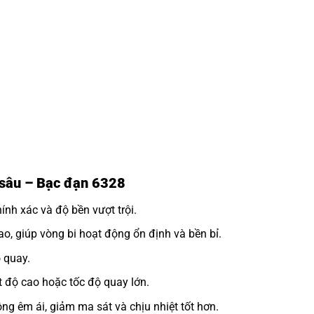
h sâu – Bạc đạn 6328
nh xác và độ bền vượt trội.
o, giúp vòng bi hoạt động ổn định và bền bỉ.
 quay.
 độ cao hoặc tốc độ quay lớn.
ng êm ái, giảm ma sát và chịu nhiệt tốt hơn.