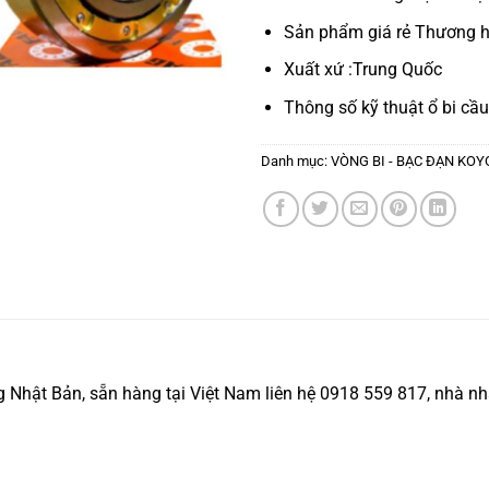
Sản phẩm giá rẻ Thương h
Xuất xứ :Trung Quốc
Thông số kỹ thuật
ổ bi cầu
Danh mục:
VÒNG BI - BẠC ĐẠN KOY
ật Bản, sẵn hàng tại Việt Nam liên hệ 0918 559 817, nhà nhập