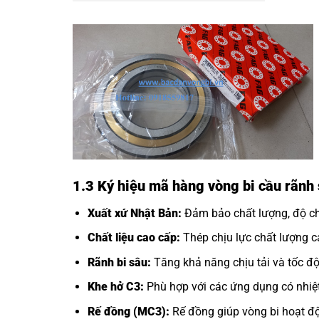
1.3 Ký hiệu mã hàng vòng bi cầu rãn
Xuất xứ Nhật Bản:
Đảm bảo chất lượng, độ chí
Chất liệu cao cấp:
Thép chịu lực chất lượng ca
Rãnh bi sâu:
Tăng khả năng chịu tải và tốc độ
Khe hở C3:
Phù hợp với các ứng dụng có nhiệt
Rế đồng (MC3):
Rế đồng giúp vòng bi hoạt độ