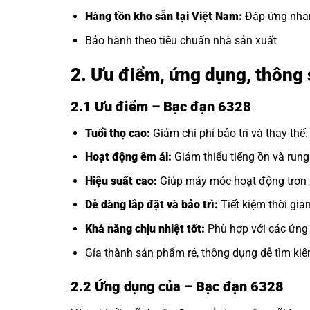
Hàng tồn kho sẵn tại Việt Nam:
Đáp ứng nhan
Bảo hành theo tiêu chuẩn nhà sản xuất
2. Ưu điểm, ứng dụng, thông 
2.1 Ưu điểm – Bạc đạn 6328
Tuổi thọ cao:
Giảm chi phí bảo trì và thay thế.
Hoạt động êm ái:
Giảm thiểu tiếng ồn và rung
Hiệu suất cao:
Giúp máy móc hoạt động trơn t
Dễ dàng lắp đặt và bảo trì:
Tiết kiệm thời gia
Khả năng chịu nhiệt tốt:
Phù hợp với các ứng 
Gía thành sản phẩm rẻ, thông dụng dễ tìm kiế
2.2 Ứng dụng của
– Bạc đạn 6328