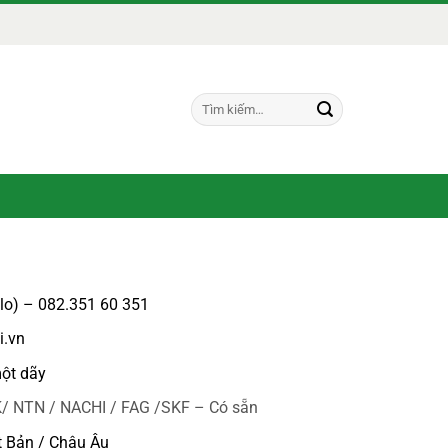
Tìm
kiếm:
alo) – 082.351 60 351
i.vn
ột dãy
/ NTN / NACHI / FAG /SKF – Có sẵn
t Bản / Châu Âu