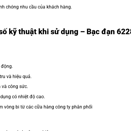
h chóng nhu cầu của khách hàng.
số kỹ thuật khi sử dụng – Bạc đạn 62
 động.
ru và hiệu quả.
n và công sức.
dụng có nhiệt độ cao.
m vòng bi từ các cữa hàng công ty phân phối