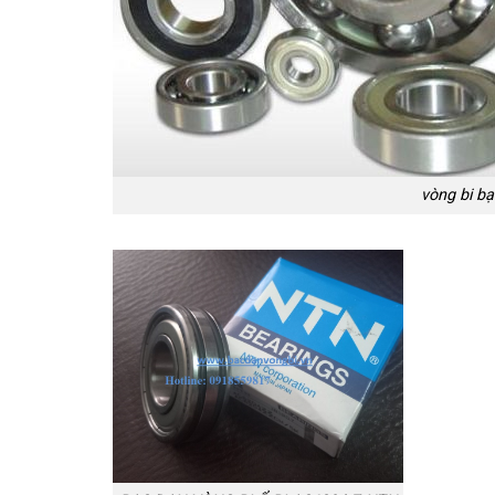
vòng bi bạ