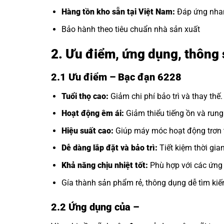
Hàng tồn kho sẵn tại Việt Nam:
Đáp ứng nhan
Bảo hành theo tiêu chuẩn nhà sản xuất
2. Ưu điểm, ứng dụng, thông 
2.1 Ưu điểm – Bạc đạn 6228
Tuổi thọ cao:
Giảm chi phí bảo trì và thay thế.
Hoạt động êm ái:
Giảm thiểu tiếng ồn và rung
Hiệu suất cao:
Giúp máy móc hoạt động trơn t
Dễ dàng lắp đặt và bảo trì:
Tiết kiệm thời gia
Khả năng chịu nhiệt tốt:
Phù hợp với các ứng 
Gía thành sản phẩm rẻ, thông dụng dễ tìm kiế
2.2 Ứng dụng của
–