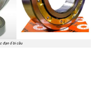
c đạn ổ bi cầu