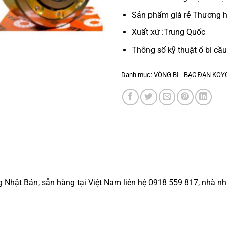
Sản phẩm giá rẻ Thương h
Xuất xứ :Trung Quốc
Thông số kỹ thuật
ổ bi cầu
Danh mục:
VÒNG BI - BẠC ĐẠN KOY
ật Bản, sẵn hàng tại Việt Nam liên hệ 0918 559 817, nhà nhập