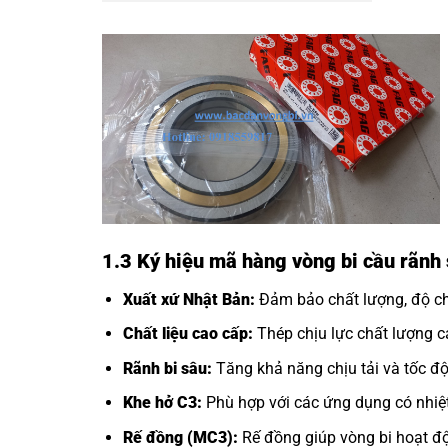
1.3 Ký hiệu mã hàng vòng bi cầu rãn
Xuất xứ Nhật Bản:
Đảm bảo chất lượng, độ chí
Chất liệu cao cấp:
Thép chịu lực chất lượng ca
Rãnh bi sâu:
Tăng khả năng chịu tải và tốc độ
Khe hở C3:
Phù hợp với các ứng dụng có nhiệt
Rế đồng (MC3):
Rế đồng giúp vòng bi hoạt độ