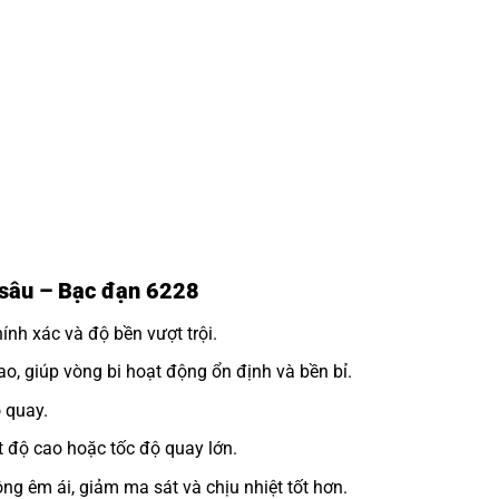
h sâu – Bạc đạn 6228
nh xác và độ bền vượt trội.
o, giúp vòng bi hoạt động ổn định và bền bỉ.
 quay.
 độ cao hoặc tốc độ quay lớn.
ng êm ái, giảm ma sát và chịu nhiệt tốt hơn.