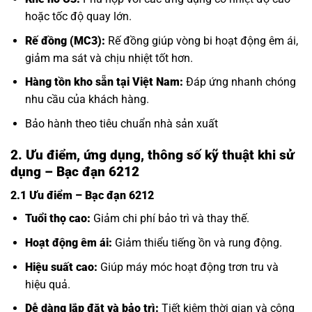
hoặc tốc độ quay lớn.
Rế đồng (MC3):
Rế đồng giúp vòng bi hoạt động êm ái,
giảm ma sát và chịu nhiệt tốt hơn.
Hàng tồn kho sẵn tại Việt Nam:
Đáp ứng nhanh chóng
nhu cầu của khách hàng.
Bảo hành theo tiêu chuẩn nhà sản xuất
2. Ưu điểm, ứng dụng, thông số kỹ thuật khi sử
dụng – Bạc đạn 6212
2.1 Ưu điểm – Bạc đạn 6212
Tuổi thọ cao:
Giảm chi phí bảo trì và thay thế.
Hoạt động êm ái:
Giảm thiểu tiếng ồn và rung động.
Hiệu suất cao:
Giúp máy móc hoạt động trơn tru và
hiệu quả.
Dễ dàng lắp đặt và bảo trì:
Tiết kiệm thời gian và công