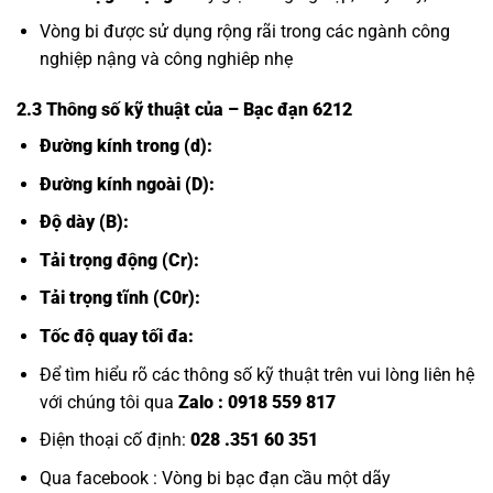
Vòng bi được sử dụng rộng rãi trong các ngành công
nghiệp nậng và công nghiêp nhẹ
2.3 Thông số kỹ thuật của
– Bạc đạn 6212
Đường kính trong (d):
Đường kính ngoài (D):
Độ dày (B):
Tải trọng động (Cr):
Tải trọng tĩnh (C0r):
Tốc độ quay tối đa:
Để tìm hiểu rõ các thông số kỹ thuật trên vui lòng liên hệ
với chúng tôi qua
Zalo :
0918 559 817
Điện thoại cố định:
028 .351 60 351
Qua facebook :
Vòng bi bạc đạn cầu một dãy