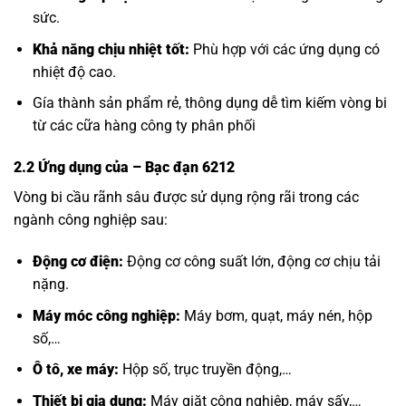
sức.
Khả năng chịu nhiệt tốt:
Phù hợp với các ứng dụng có
nhiệt độ cao.
Gía thành sản phẩm rẻ, thông dụng dễ tìm kiếm vòng bi
từ các cữa hàng công ty phân phối
2.2 Ứng dụng của
– Bạc đạn 6212
Vòng bi cầu rãnh sâu được sử dụng rộng rãi trong các
ngành công nghiệp sau:
Động cơ điện:
Động cơ công suất lớn, động cơ chịu tải
nặng.
Máy móc công nghiệp:
Máy bơm, quạt, máy nén, hộp
số,…
Ô tô, xe máy:
Hộp số, trục truyền động,…
Thiết bị gia dụng:
Máy giặt công nghiệp, máy sấy,…