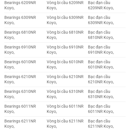
Bearings 6209NR
Vòng bi cầu 6209NR
Bạc đạn cầu
Koyo,
Koyo,
6209NR Koyo,
Bearings 6309NR
Vòng bi cầu 6309NR
Bạc đạn cầu
Koyo,
Koyo,
6309NR Koyo,
Bearings 6810NR
Vòng bi cầu 6810NR
Bạc đạn cầu
Koyo,
Koyo,
6810NR Koyo,
Bearings 6910NR
Vòng bi cầu 6910NR
Bạc đạn cầu
Koyo,
Koyo,
6910NR Koyo,
Bearings 6010NR
Vòng bi cầu 6010NR
Bạc đạn cầu
Koyo,
Koyo,
6010NR Koyo,
Bearings 6210NR
Vòng bi cầu 6210NR
Bạc đạn cầu
Koyo,
Koyo,
6210NR Koyo,
Bearings 6310NR
Vòng bi cầu 6310NR
Bạc đạn cầu
Koyo,
Koyo,
6310NR Koyo,
Bearings 6011NR
Vòng bi cầu 6011NR
Bạc đạn cầu
Koyo,
Koyo,
6011NR Koyo,
Bearings 6211NR
Vòng bi cầu 6211NR
Bạc đạn cầu
Koyo,
Koyo,
6211NR Koyo,