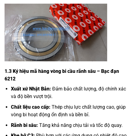
1.3 Ký hiệu mã hàng vòng bi cầu rãnh sâu – Bạc đạn
6212
Xuất xứ Nhật Bản:
Đảm bảo chất lượng, độ chính xác
và độ bền vượt trội.
Chất liệu cao cấp:
Thép chịu lực chất lượng cao, giúp
vòng bi hoạt động ổn định và bền bỉ.
Rãnh bi sâu:
Tăng khả năng chịu tải và tốc độ quay.
Khe hở C3:
Phù hợp với các ứng dụng có nhiệt độ cao