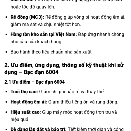
hoặc tốc độ quay lớn.
Rế đồng (MC3):
Rế đồng giúp vòng bi hoạt động êm ái,
giảm ma sát và chịu nhiệt tốt hơn.
Hàng tồn kho sẵn tại Việt Nam:
Đáp ứng nhanh chóng
nhu cầu của khách hàng.
Bảo hành theo tiêu chuẩn nhà sản xuất
2. Ưu điểm, ứng dụng, thông số kỹ thuật khi sử
dụng – Bạc đạn 6004
2.1 Ưu điểm – Bạc đạn 6004
Tuổi thọ cao:
Giảm chi phí bảo trì và thay thế.
Hoạt động êm ái:
Giảm thiểu tiếng ồn và rung động.
Hiệu suất cao:
Giúp máy móc hoạt động trơn tru và
hiệu quả.
Dễ dàng lắp đặt và bảo trì:
Tiết kiệm thời gian và công