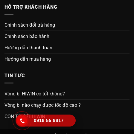
HỖ TRỢ KHÁCH HÀNG
Chính sách đổi trả hàng
Chính sách bảo hành
Hướng dẫn thanh toán
Hướng dẫn mua hàng
TIN TỨC
Vòng bi HIWIN có tốt không?
Vòng bi nào chạy được tốc độ cao ?
CON TRƯỢT HIWIN
0918 55 9817