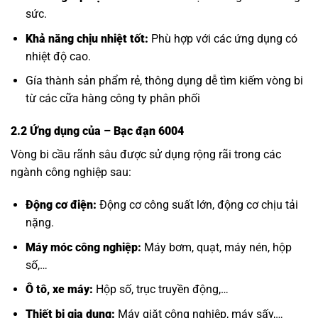
sức.
Khả năng chịu nhiệt tốt:
Phù hợp với các ứng dụng có
nhiệt độ cao.
Gía thành sản phẩm rẻ, thông dụng dễ tìm kiếm vòng bi
từ các cữa hàng công ty phân phối
2.2 Ứng dụng của
– Bạc đạn 6004
Vòng bi cầu rãnh sâu được sử dụng rộng rãi trong các
ngành công nghiệp sau:
Động cơ điện:
Động cơ công suất lớn, động cơ chịu tải
nặng.
Máy móc công nghiệp:
Máy bơm, quạt, máy nén, hộp
số,…
Ô tô, xe máy:
Hộp số, trục truyền động,…
Thiết bị gia dụng:
Máy giặt công nghiệp, máy sấy,…