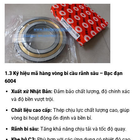
1.3 Ký hiệu mã hàng vòng bi cầu rãnh sâu – Bạc đạn
6004
Xuất xứ Nhật Bản:
Đảm bảo chất lượng, độ chính xác
và độ bền vượt trội.
Chất liệu cao cấp:
Thép chịu lực chất lượng cao, giúp
vòng bi hoạt động ổn định và bền bỉ.
Rãnh bi sâu:
Tăng khả năng chịu tải và tốc độ quay.
Khe hở C3:
Phù hợp với các ứng dụng có nhiệt độ cao