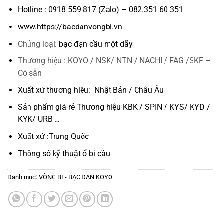
Hotline : 0918 559 817 (Zalo) – 082.351 60 351
www.https://bacdanvongbi.vn
Chủng loại:
bạc đạn cầu một dãy
Thương hiệu : KOYO / NSK/ NTN / NACHI / FAG /SKF –
Có sẵn
Xuất xứ thương hiệu: Nhật Bản / Châu Âu
Sản phẩm giá rẻ Thương hiệu KBK / SPIN / KYS/ KYD /
KYK/ URB …
Xuất xứ :Trung Quốc
Thông số kỹ thuật
ổ bi cầu
Danh mục:
VÒNG BI - BẠC ĐẠN KOYO