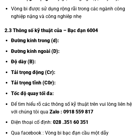
Vòng bi được sử dụng rộng rãi trong các ngành công
nghiệp nậng và công nghiêp nhẹ
2.3 Thông số kỹ thuật của
– Bạc đạn 6004
Đường kính trong (d):
Đường kính ngoài (D):
Độ dày (B):
Tải trọng động (Cr):
Tải trọng tĩnh (C0r):
Tốc độ quay tối đa:
Để tìm hiểu rõ các thông số kỹ thuật trên vui lòng liên hệ
với chúng tôi qua
Zalo :
0918 559 817
Điện thoại cố định:
028 .351 60 351
Qua facebook :
Vòng bi bạc đạn cầu một dãy