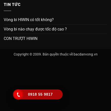
TIN TỨC
Vòng bi HIWIN có tốt không?
Vòng bi nào chạy được tốc độ cao ?
CON TRƯỢT HIWIN
Copyright © 2009. Bản quyền thuộc về bacdanvong.vn
0918 55 9817