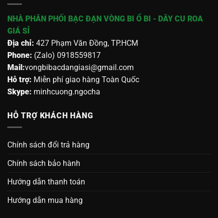
NHÀ PHÂN PHỐI BẠC ĐẠN VÒNG BI Ổ BI - DÂY CU ROA
GIÁ SỈ
Địa chỉ:
427 Phạm Văn Đồng, TP.HCM
Phone:
(Zalo) 0918559817
Mail:
vongbibacdangiasi@gmail.com
Hỗ trợ:
Miễn phí giao hàng Toàn Quốc
Skype:
minhcuong.ngocha
HỖ TRỢ KHÁCH HÀNG
Chính sách đổi trả hàng
Chính sách bảo hành
Hướng dẫn thanh toán
Hướng dẫn mua hàng