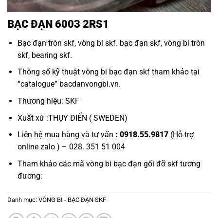
BẠC ĐẠN 6003 2RS1
Bạc đạn tròn skf
,
vòng bi skf
.
bạc đạn skf
,
vòng bi tròn
skf, bearing skf.
Thông số kỹ thuật
vòng bi bạc đạn skf
tham khảo tại
“
catalogue
”
bacdanvongbi.vn
.
Thương hiệu: SKF
Xuất xứ :THỤY ĐIỂN ( SWEDEN)
Liên hệ mua hàng và tư vấn
: 0918.55.9817
(Hỗ trợ
online zalo ) – 028. 351 51 004
Tham khảo các mã
vòng bi bạc đạn gối đỡ skf
tương
đương:
Danh mục:
VÒNG BI - BẠC ĐẠN SKF