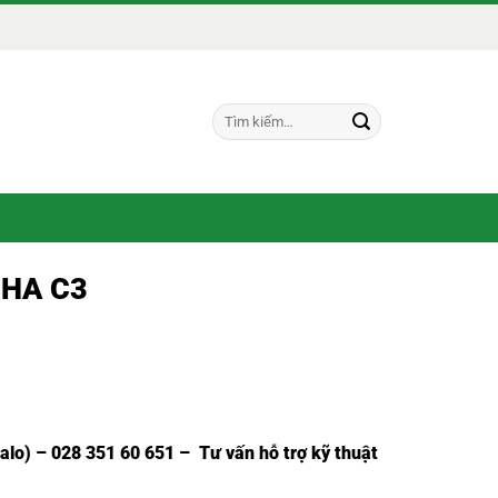
Tìm
kiếm:
RHA C3
Zalo) – 028 351 60 651 – Tư vấn hỗ trợ kỹ thuật