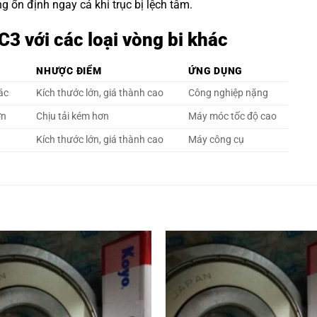
 ổn định ngay cả khi trục bị lệch tâm.
3 với các loại vòng bi khác
NHƯỢC ĐIỂM
ỨNG DỤNG
xác
Kích thước lớn, giá thành cao
Công nghiệp nặng
ơn
Chịu tải kém hơn
Máy móc tốc độ cao
Kích thước lớn, giá thành cao
Máy công cụ