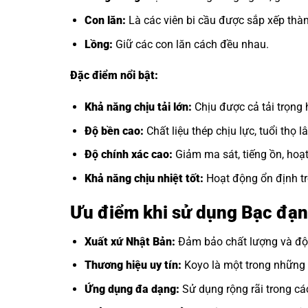
Con lăn:
Là các viên bi cầu được sắp xếp thàn
Lồng:
Giữ các con lăn cách đều nhau.
Đặc điểm nổi bật:
Khả năng chịu tải lớn:
Chịu được cả tải trọng
Độ bền cao:
Chất liệu thép chịu lực, tuổi thọ lâ
Độ chính xác cao:
Giảm ma sát, tiếng ồn, hoạ
Khả năng chịu nhiệt tốt:
Hoạt động ổn định tr
Ưu điểm khi sử dụng Bạc đạ
Xuất xứ Nhật Bản:
Đảm bảo chất lượng và độ 
Thương hiệu uy tín:
Koyo là một trong những t
Ứng dụng đa dạng:
Sử dụng rộng rãi trong cá