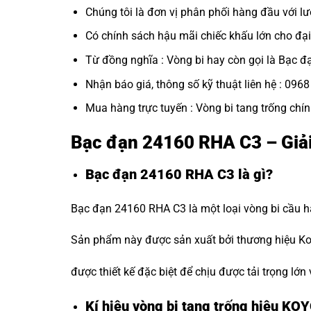
Chúng tôi là đơn vị phân phối hàng đầu với lư
Có chính sách hậu mãi chiếc khấu lớn cho đại 
Từ đồng nghĩa : Vòng bi hay còn gọi là
Bạc đ
Nhận báo giá, thông số kỹ thuật liên hệ : 096
Mua hàng trực tuyến :
Vòng bi tang trống chí
Bạc đạn 24160 RHA C3 – Giả
Bạc đạn 24160 RHA C3 là gì?
Bạc đạn 24160 RHA C3 là một loại vòng bi cầu ha
Sản phẩm này được sản xuất bởi thương hiệu Koy
được thiết kế đặc biệt để chịu được tải trọng lớn
Kí hiệu vòng bi tang trống hiệu KO