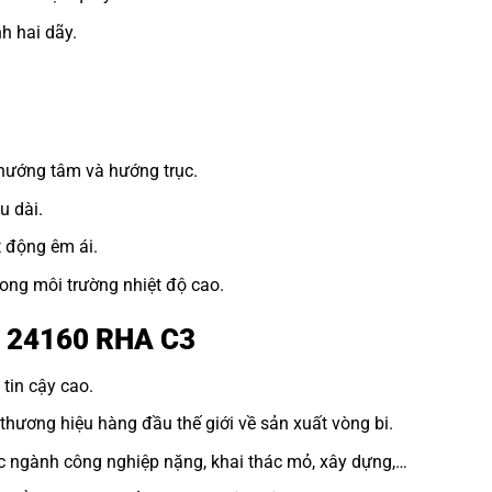
h hai dãy.
 hướng tâm và hướng trục.
u dài.
t động êm ái.
ong môi trường nhiệt độ cao.
n 24160 RHA C3
tin cậy cao.
hương hiệu hàng đầu thế giới về sản xuất vòng bi.
c ngành công nghiệp nặng, khai thác mỏ, xây dựng,…