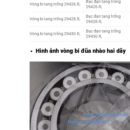
Bạc đạn tang trống
Vòng bi tang trống 29426.R,
29426.R,
Bạc đạn tang trống
Vòng bi tang trống 29428.R,
29428.R,
Bạc đạn tang trống
Vòng bi tang trống 29430.R,
29430.R,
Hình ảnh vòng bi đũa nhào hai dãy