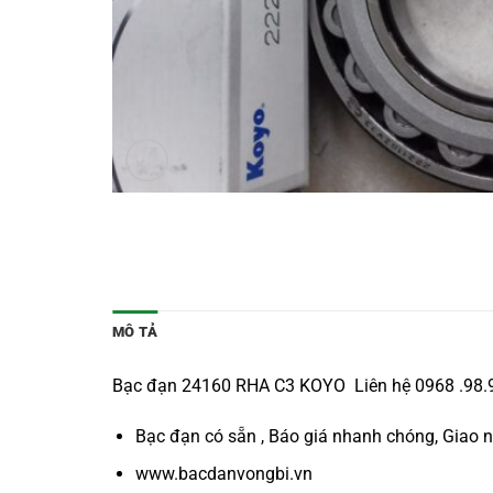
MÔ TẢ
Bạc đạn 24160 RHA C3 KOYO Liên hệ 0968 .98.97.
Bạc đạn có sẵn , Báo giá nhanh chóng, Giao 
www.bacdanvongbi.vn