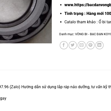
www.https://bacdanvongb
Tình trạng : Hàng mới 10
Catalo tham khảo :
Ổ bi ta
Danh mục:
VÒNG BI - BẠC ĐẠN KOY
96 (Zalo) Hướng dẫn sử dụng lắp ráp nảo dưỡng, tư vấn kỹ th
ngay