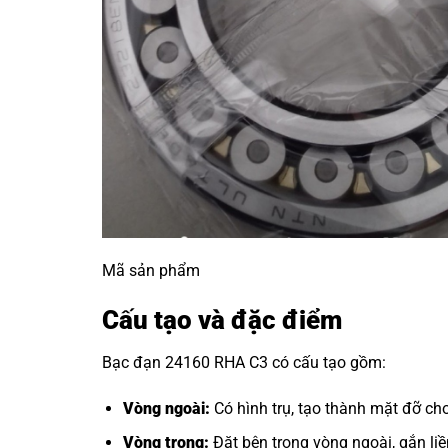
Mã sản phẩm
Cấu tạo và đặc điểm
Bạc đạn 24160 RHA C3 có cấu tạo gồm:
Vòng ngoài:
Có hình trụ, tạo thành mặt đỡ cho
Vòng trong:
Đặt bên trong vòng ngoài, gắn liền