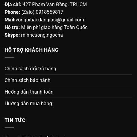
Địa chỉ:
427 Phạm Văn Đồng, TP.HCM
Phone:
(Zalo) 0918559817
Mail:
vongbibacdangiasi@gmail.com
Hỗ trợ:
Miễn phí giao hàng Toàn Quốc
Skype:
minhcuong.ngocha
HỖ TRỢ KHÁCH HÀNG
Chính sách đổi trả hàng
Chính sách bảo hành
Hướng dẫn thanh toán
Hướng dẫn mua hàng
TIN TỨC