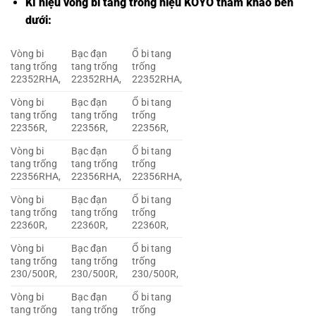
Kí hiệu vòng bi tang trống hiệu KOYO tham khảo bên
dưới:
Vòng bi
Bạc đạn
Ổ bi tang
tang trống
tang trống
trống
22352RHA,
22352RHA,
22352RHA,
Vòng bi
Bạc đạn
Ổ bi tang
tang trống
tang trống
trống
22356R,
22356R,
22356R,
Vòng bi
Bạc đạn
Ổ bi tang
tang trống
tang trống
trống
22356RHA,
22356RHA,
22356RHA,
Vòng bi
Bạc đạn
Ổ bi tang
tang trống
tang trống
trống
22360R,
22360R,
22360R,
Vòng bi
Bạc đạn
Ổ bi tang
tang trống
tang trống
trống
230/500R,
230/500R,
230/500R,
Vòng bi
Bạc đạn
Ổ bi tang
tang trống
tang trống
trống