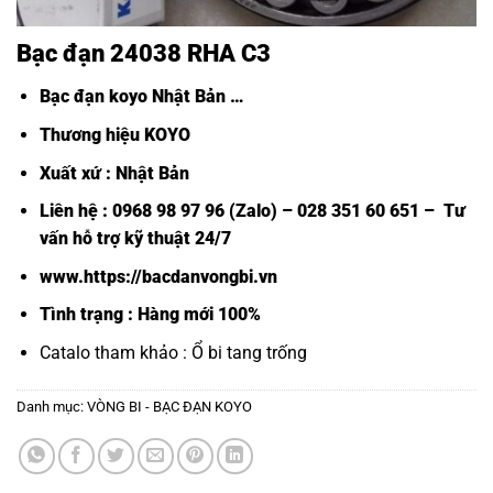
Bạc đạn 24038 RHA C3
Bạc đạn koyo Nhật Bản
…
Thương hiệu KOYO
Xuất xứ : Nhật Bản
Liên hệ : 0968 98 97 96 (Zalo) – 028 351 60 651 – Tư
vấn hỗ trợ kỹ thuật 24/7
www.https://bacdanvongbi.vn
Tình trạng : Hàng mới 100%
Catalo tham khảo :
Ổ bi tang trống
Danh mục:
VÒNG BI - BẠC ĐẠN KOYO