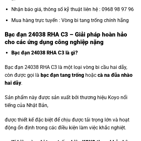
Nhận báo giá, thông số kỹ thuật liên hệ : 0968 98 97 96
Mua hàng trực tuyến :
Vòng bi tang trống chính hãng
Bạc đạn 24038 RHA C3 – Giải pháp hoàn hảo
cho các ứng dụng công nghiệp nặng
Bạc đạn 24038 RHA C3 là gì?
Bạc đạn 24038 RHA C3 là một loại vòng bi cầu hai dãy,
còn được gọi là
bạc đạn tang trống
hoặc
cà na đũa nhào
hai dãy
.
Sản phẩm này được sản xuất bởi thương hiệu Koyo nổi
tiếng của Nhật Bản,
được thiết kế đặc biệt để chịu được tải trọng lớn và hoạt
động ổn định trong các điều kiện làm việc khắc nghiệt.