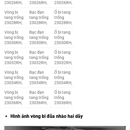
23026RH,
23026RH,
23026RH,
Vòng bi
Bạc đạn
Ổ bi tang
tang trống
tang trống
trống
23028RH,
23028RH,
23028RH,
Vòng bi
Bạc đạn
Ổ bi tang
tang trống
tang trống
trống
23030RH,
23030RH,
23030RH,
Vòng bi
Bạc đạn
Ổ bi tang
tang trống
tang trống
trống
23032RH,
23032RH,
23032RH,
Vòng bi
Bạc đạn
Ổ bi tang
tang trống
tang trống
trống
23034RH,
23034RH,
23034RH,
Vòng bi
Bạc đạn
Ổ bi tang
tang trống
tang trống
trống
23036RH,
23036RH,
23036RH,
Hình ảnh vòng bi đũa nhào hai dãy