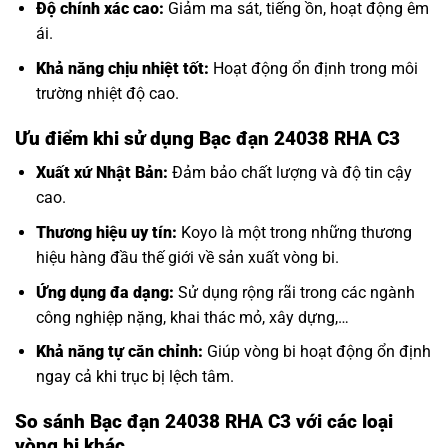
Độ chính xác cao:
Giảm ma sát, tiếng ồn, hoạt động êm
ái.
Khả năng chịu nhiệt tốt:
Hoạt động ổn định trong môi
trường nhiệt độ cao.
Ưu điểm khi sử dụng Bạc đạn 24038 RHA C3
Xuất xứ Nhật Bản:
Đảm bảo chất lượng và độ tin cậy
cao.
Thương hiệu uy tín:
Koyo là một trong những thương
hiệu hàng đầu thế giới về sản xuất vòng bi.
Ứng dụng đa dạng:
Sử dụng rộng rãi trong các ngành
công nghiệp nặng, khai thác mỏ, xây dựng,…
Khả năng tự căn chỉnh:
Giúp vòng bi hoạt động ổn định
ngay cả khi trục bị lệch tâm.
So sánh Bạc đạn 24038 RHA C3 với các loại
vòng bi khác