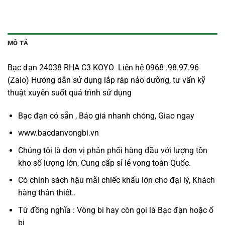
MÔ TẢ
Bạc đạn 24038 RHA C3 KOYO Liên hệ 0968 .98.97.96
(Zalo) Hướng dẫn sử dụng lắp ráp nảo dưỡng, tư vấn kỹ
thuật xuyên suốt quá trình sử dụng
Bạc đạn có sẵn , Báo giá nhanh chóng, Giao ngay
www.bacdanvongbi.vn
Chúng tôi là đơn vị phân phối hàng đầu với lượng tồn
kho số lượng lớn, Cung cấp sỉ lẻ vong toàn Quốc.
Có chính sách hậu mãi chiếc khấu lớn cho đại lý, Khách
hàng thân thiết..
Từ đồng nghĩa : Vòng bi hay còn gọi là
Bạc đạn
hoặc ổ
bi