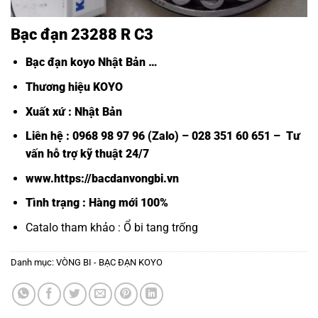
Bạc đạn 23288 R C3
Bạc đạn koyo Nhật Bản
…
Thương hiệu KOYO
Xuất xứ : Nhật Bản
Liên hệ : 0968 98 97 96 (Zalo) – 028 351 60 651 – Tư
vấn hỗ trợ kỹ thuật 24/7
www.https://bacdanvongbi.vn
Tình trạng : Hàng mới 100%
Catalo tham khảo :
Ổ bi tang trống
Danh mục:
VÒNG BI - BẠC ĐẠN KOYO