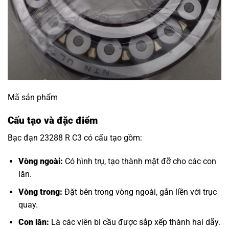
Mã sản phẩm
Cấu tạo và đặc điểm
Bạc đạn 23288 R C3 có cấu tạo gồm:
Vòng ngoài:
Có hình trụ, tạo thành mặt đỡ cho các con
lăn.
Vòng trong:
Đặt bên trong vòng ngoài, gắn liền với trục
quay.
Con lăn:
Là các viên bi cầu được sắp xếp thành hai dãy.