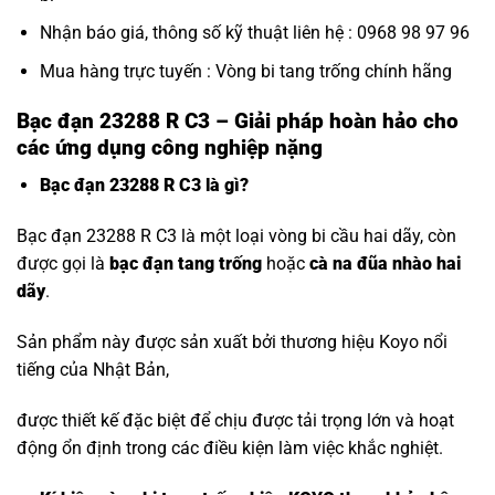
Nhận báo giá, thông số kỹ thuật liên hệ : 0968 98 97 96
Mua hàng trực tuyến :
Vòng bi tang trống chính hãng
Bạc đạn 23288 R C3 – Giải pháp hoàn hảo cho
các ứng dụng công nghiệp nặng
Bạc đạn 23288 R C3 là gì?
Bạc đạn 23288 R C3 là một loại vòng bi cầu hai dãy, còn
được gọi là
bạc đạn tang trống
hoặc
cà na đũa nhào hai
dãy
.
Sản phẩm này được sản xuất bởi thương hiệu Koyo nổi
tiếng của Nhật Bản,
được thiết kế đặc biệt để chịu được tải trọng lớn và hoạt
động ổn định trong các điều kiện làm việc khắc nghiệt.