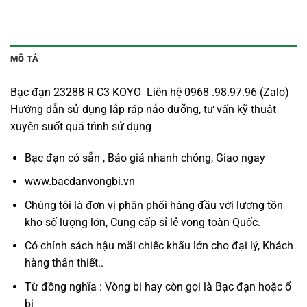
MÔ TẢ
Bạc đạn 23288 R C3 KOYO Liên hệ 0968 .98.97.96 (Zalo)
Hướng dẫn sử dụng lắp ráp nảo dưỡng, tư vấn kỹ thuật
xuyên suốt quá trình sử dụng
Bạc đạn có sẵn , Báo giá nhanh chóng, Giao ngay
www.bacdanvongbi.vn
Chúng tôi là đơn vị phân phối hàng đầu với lượng tồn
kho số lượng lớn, Cung cấp sỉ lẻ vong toàn Quốc.
Có chính sách hậu mãi chiếc khấu lớn cho đại lý, Khách
hàng thân thiết..
Từ đồng nghĩa : Vòng bi hay còn gọi là
Bạc đạn
hoặc ổ
bi