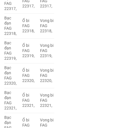
FAG
FAG
FAG
22317,
22317,
22317,
Bạc
Ổ bi
Vong bi
đạn
FAG
FAG
FAG
22318,
22318,
22318,
Bạc
Ổ bi
Vong bi
đạn
FAG
FAG
FAG
22319,
22319,
22319,
Bạc
Ổ bi
Vong bi
đạn
FAG
FAG
FAG
22320,
22320,
22320,
Bạc
Ổ bi
Vong bi
đạn
FAG
FAG
FAG
22321,
22321,
22321,
Bạc
Ổ bi
Vong bi
đạn
FAG
FAG
FAG