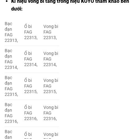
Kí hiệu vòng bi tang trống hiệu KOYO tham khảo bên
dưới:
Bạc
Ổ bi
Vong bi
đạn
FAG
FAG
FAG
22313,
22313,
22313,
Bạc
Ổ bi
Vong bi
đạn
FAG
FAG
FAG
22314,
22314,
22314,
Bạc
Ổ bi
Vong bi
đạn
FAG
FAG
FAG
22315,
22315,
22315,
Bạc
Ổ bi
Vong bi
đạn
FAG
FAG
FAG
22316,
22316,
22316,
Bạc
Ổ bi
Vong bi
đạn