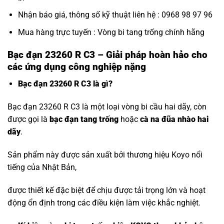
Nhận báo giá, thông số kỹ thuật liên hệ : 0968 98 97 96
Mua hàng trực tuyến :
Vòng bi tang trống chính hãng
Bạc đạn 23260 R C3 – Giải pháp hoàn hảo cho
các ứng dụng công nghiệp nặng
Bạc đạn 23260 R C3 là gì?
Bạc đạn 23260 R C3 là một loại vòng bi cầu hai dãy, còn
được gọi là
bạc đạn tang trống
hoặc
cà na đũa nhào hai
dãy
.
Sản phẩm này được sản xuất bởi thương hiệu Koyo nổi
tiếng của Nhật Bản,
được thiết kế đặc biệt để chịu được tải trọng lớn và hoạt
động ổn định trong các điều kiện làm việc khắc nghiệt.