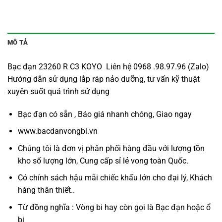
MÔ TẢ
Bạc đạn 23260 R C3 KOYO Liên hệ 0968 .98.97.96 (Zalo)
Hướng dẫn sử dụng lắp ráp nảo dưỡng, tư vấn kỹ thuật
xuyên suốt quá trình sử dụng
Bạc đạn có sẵn , Báo giá nhanh chóng, Giao ngay
www.bacdanvongbi.vn
Chúng tôi là đơn vị phân phối hàng đầu với lượng tồn
kho số lượng lớn, Cung cấp sỉ lẻ vong toàn Quốc.
Có chính sách hậu mãi chiếc khấu lớn cho đại lý, Khách
hàng thân thiết..
Từ đồng nghĩa : Vòng bi hay còn gọi là
Bạc đạn
hoặc ổ
bi