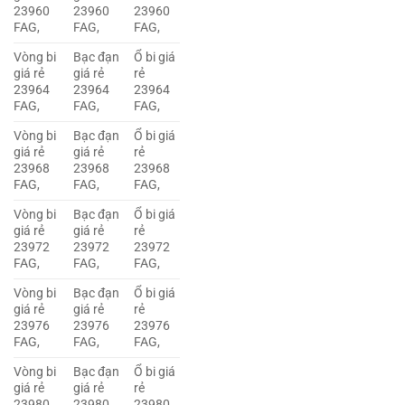
23960
23960
23960
FAG,
FAG,
FAG,
Vòng bi
Bạc đạn
Ổ bi giá
giá rẻ
giá rẻ
rẻ
23964
23964
23964
FAG,
FAG,
FAG,
Vòng bi
Bạc đạn
Ổ bi giá
giá rẻ
giá rẻ
rẻ
23968
23968
23968
FAG,
FAG,
FAG,
Vòng bi
Bạc đạn
Ổ bi giá
giá rẻ
giá rẻ
rẻ
23972
23972
23972
FAG,
FAG,
FAG,
Vòng bi
Bạc đạn
Ổ bi giá
giá rẻ
giá rẻ
rẻ
23976
23976
23976
FAG,
FAG,
FAG,
Vòng bi
Bạc đạn
Ổ bi giá
giá rẻ
giá rẻ
rẻ
23980
23980
23980