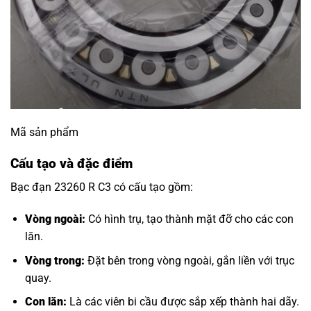
Mã sản phẩm
Cấu tạo và đặc điểm
Bạc đạn 23260 R C3 có cấu tạo gồm:
Vòng ngoài:
Có hình trụ, tạo thành mặt đỡ cho các con
lăn.
Vòng trong:
Đặt bên trong vòng ngoài, gắn liền với trục
quay.
Con lăn:
Là các viên bi cầu được sắp xếp thành hai dãy.