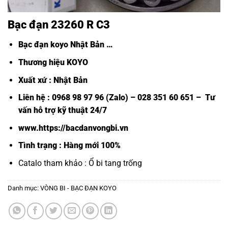
Bạc đạn 23260 R C3
Bạc đạn koyo Nhật Bản
…
Thương hiệu KOYO
Xuất xứ : Nhật Bản
Liên hệ : 0968 98 97 96 (Zalo) – 028 351 60 651 – Tư
vấn hỗ trợ kỹ thuật 24/7
www.https://bacdanvongbi.vn
Tình trạng : Hàng mới 100%
Catalo tham khảo :
Ổ bi tang trống
Danh mục:
VÒNG BI - BẠC ĐẠN KOYO