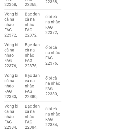
22368,
22368,
22368,
Vòng bi
Bạc đạn
ổ bi cà
cà na
cà na
na nhào
nhào
nhào
FAG
FAG
FAG
22372,
22372,
22372,
Vòng bi
Bạc đạn
ổ bi cà
cà na
cà na
na nhào
nhào
nhào
FAG
FAG
FAG
22376,
22376,
22376,
Vòng bi
Bạc đạn
ổ bi cà
cà na
cà na
na nhào
nhào
nhào
FAG
FAG
FAG
22380,
22380,
22380,
Vòng bi
Bạc đạn
ổ bi cà
cà na
cà na
na nhào
nhào
nhào
FAG
FAG
FAG
22384,
22384,
22384,