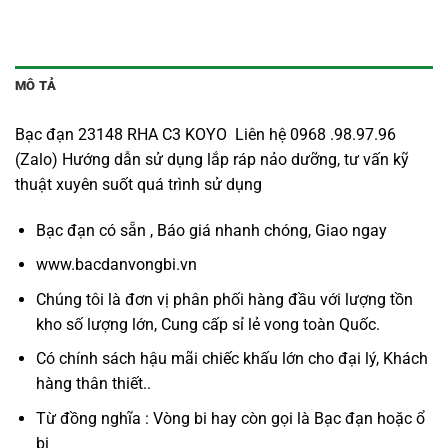
MÔ TẢ
Bạc đạn 23148 RHA C3 KOYO Liên hệ 0968 .98.97.96
(Zalo) Hướng dẫn sử dụng lắp ráp nảo dưỡng, tư vấn kỹ
thuật xuyên suốt quá trình sử dụng
Bạc đạn có sẵn , Báo giá nhanh chóng, Giao ngay
www.bacdanvongbi.vn
Chúng tôi là đơn vị phân phối hàng đầu với lượng tồn
kho số lượng lớn, Cung cấp sỉ lẻ vong toàn Quốc.
Có chính sách hậu mãi chiếc khấu lớn cho đại lý, Khách
hàng thân thiết..
Từ đồng nghĩa : Vòng bi hay còn gọi là
Bạc đạn
hoặc ổ
bi