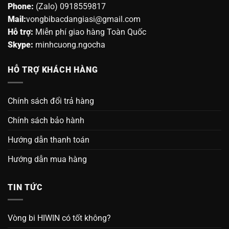
Phone:
(Zalo) 0918559817
Mail:
vongbibacdangiasi@gmail.com
Hỗ trợ:
Miễn phí giao hàng Toàn Quốc
Skype:
minhcuong.ngocha
HỖ TRỢ KHÁCH HÀNG
Chính sách đổi trả hàng
Chính sách bảo hành
Hướng dẫn thanh toán
Hướng dẫn mua hàng
TIN TỨC
Vòng bi HIWIN có tốt không?