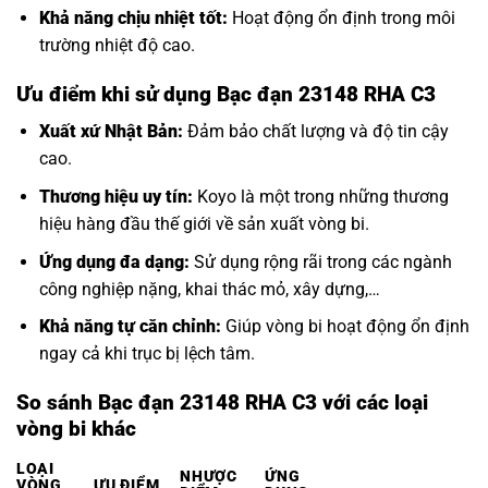
Khả năng chịu nhiệt tốt:
Hoạt động ổn định trong môi
trường nhiệt độ cao.
Ưu điểm khi sử dụng Bạc đạn 23148 RHA C3
Xuất xứ Nhật Bản:
Đảm bảo chất lượng và độ tin cậy
cao.
Thương hiệu uy tín:
Koyo là một trong những thương
hiệu hàng đầu thế giới về sản xuất vòng bi.
Ứng dụng đa dạng:
Sử dụng rộng rãi trong các ngành
công nghiệp nặng, khai thác mỏ, xây dựng,…
Khả năng tự căn chỉnh:
Giúp vòng bi hoạt động ổn định
ngay cả khi trục bị lệch tâm.
So sánh Bạc đạn 23148 RHA C3 với các loại
vòng bi khác
LOẠI
NHƯỢC
ỨNG
VÒNG
ƯU ĐIỂM