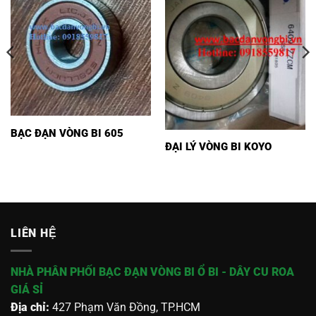
BẠC ĐẠN VÒNG BI 605
ĐẠI LÝ VÒNG BI KOYO
LIÊN HỆ
NHÀ PHÂN PHỐI BẠC ĐẠN VÒNG BI Ổ BI - DÂY CU ROA
GIÁ SỈ
Địa chỉ:
427 Phạm Văn Đồng, TP.HCM