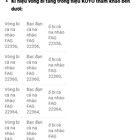
Kí hiệu vòng bi tang trống hiệu KOYO tham khảo bên
dưới:
Vòng bi
Bạc đạn
ổ bi cà
cà na
cà na
na nhào
nhào
nhào
FAG
FAG
FAG
22356,
22356,
22356,
Vòng bi
Bạc đạn
ổ bi cà
cà na
cà na
na nhào
nhào
nhào
FAG
FAG
FAG
22360,
22360,
22360,
Vòng bi
Bạc đạn
ổ bi cà
cà na
cà na
na nhào
nhào
nhào
FAG
FAG
FAG
22364,
22364,
22364,
Vòng bi
Bạc đạn
ổ bi cà
cà na
cà na
na nhào
nhào
nhào
FAG
FAG
FAG