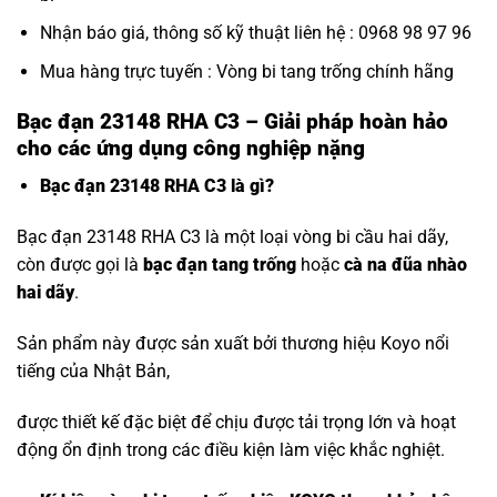
Nhận báo giá, thông số kỹ thuật liên hệ : 0968 98 97 96
Mua hàng trực tuyến :
Vòng bi tang trống chính hãng
Bạc đạn 23148 RHA C3 – Giải pháp hoàn hảo
cho các ứng dụng công nghiệp nặng
Bạc đạn 23148 RHA C3 là gì?
Bạc đạn 23148 RHA C3 là một loại vòng bi cầu hai dãy,
còn được gọi là
bạc đạn tang trống
hoặc
cà na đũa nhào
hai dãy
.
Sản phẩm này được sản xuất bởi thương hiệu Koyo nổi
tiếng của Nhật Bản,
được thiết kế đặc biệt để chịu được tải trọng lớn và hoạt
động ổn định trong các điều kiện làm việc khắc nghiệt.