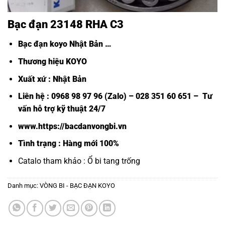
Bạc đạn 23148 RHA C3
Bạc đạn koyo Nhật Bản
…
Thương hiệu KOYO
Xuất xứ : Nhật Bản
Liên hệ : 0968 98 97 96 (Zalo) – 028 351 60 651 – Tư
vấn hỗ trợ kỹ thuật 24/7
www.https://bacdanvongbi.vn
Tình trạng : Hàng mới 100%
Catalo tham khảo :
Ổ bi tang trống
Danh mục:
VÒNG BI - BẠC ĐẠN KOYO