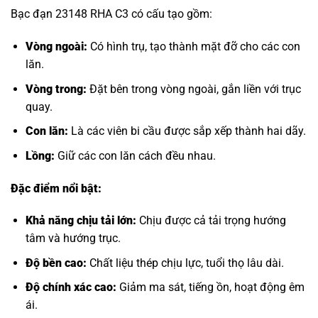
Bạc đạn 23148 RHA C3 có cấu tạo gồm:
Vòng ngoài:
Có hình trụ, tạo thành mặt đỡ cho các con
lăn.
Vòng trong:
Đặt bên trong vòng ngoài, gắn liền với trục
quay.
Con lăn:
Là các viên bi cầu được sắp xếp thành hai dãy.
Lồng:
Giữ các con lăn cách đều nhau.
Đặc điểm nổi bật:
Khả năng chịu tải lớn:
Chịu được cả tải trọng hướng
tâm và hướng trục.
Độ bền cao:
Chất liệu thép chịu lực, tuổi thọ lâu dài.
Độ chính xác cao:
Giảm ma sát, tiếng ồn, hoạt động êm
ái.