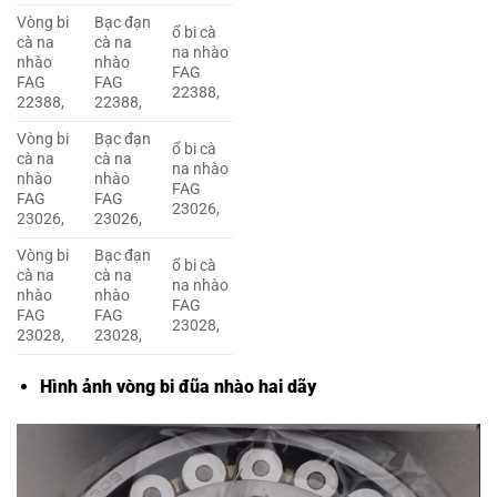
Vòng bi
Bạc đạn
ổ bi cà
cà na
cà na
na nhào
nhào
nhào
FAG
FAG
FAG
22388,
22388,
22388,
Vòng bi
Bạc đạn
ổ bi cà
cà na
cà na
na nhào
nhào
nhào
FAG
FAG
FAG
23026,
23026,
23026,
Vòng bi
Bạc đạn
ổ bi cà
cà na
cà na
na nhào
nhào
nhào
FAG
FAG
FAG
23028,
23028,
23028,
Hình ảnh vòng bi đũa nhào hai dãy