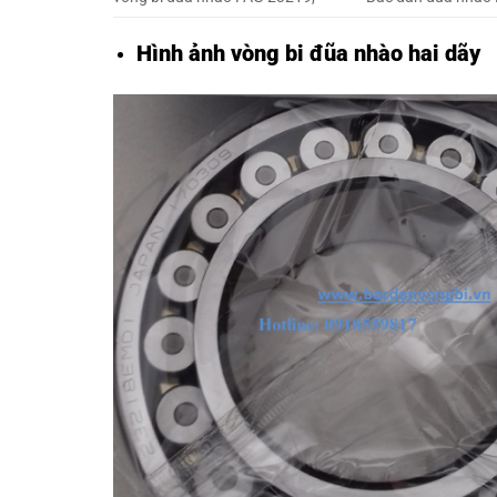
Hình ảnh vòng bi đũa nhào hai dãy