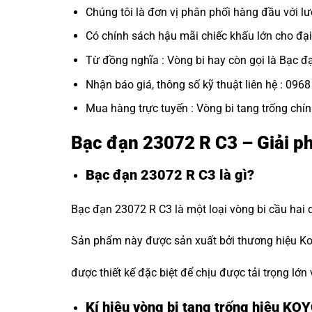
Chúng tôi là đơn vị phân phối hàng đầu với lư
Có chính sách hậu mãi chiếc khấu lớn cho đại 
Từ đồng nghĩa : Vòng bi hay còn gọi là
Bạc đ
Nhận báo giá, thông số kỹ thuật liên hệ : 096
Mua hàng trực tuyến :
Vòng bi tang trống chí
Bạc đạn 23072 R C3 – Giải p
Bạc đạn 23072 R C3 là gì?
Bạc đạn 23072 R C3 là một loại vòng bi cầu hai 
Sản phẩm này được sản xuất bởi thương hiệu Koy
được thiết kế đặc biệt để chịu được tải trọng lớn
Kí hiệu vòng bi tang trống hiệu KO