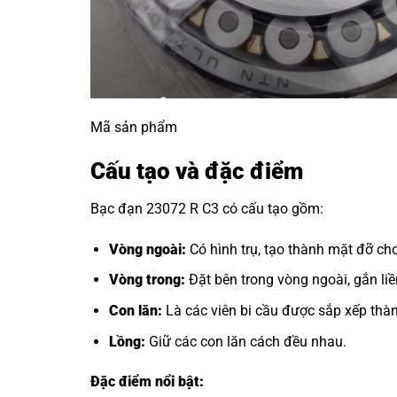
Mã sản phẩm
Cấu tạo và đặc điểm
Bạc đạn 23072 R C3 có cấu tạo gồm:
Vòng ngoài:
Có hình trụ, tạo thành mặt đỡ cho
Vòng trong:
Đặt bên trong vòng ngoài, gắn liền
Con lăn:
Là các viên bi cầu được sắp xếp thàn
Lồng:
Giữ các con lăn cách đều nhau.
Đặc điểm nổi bật: