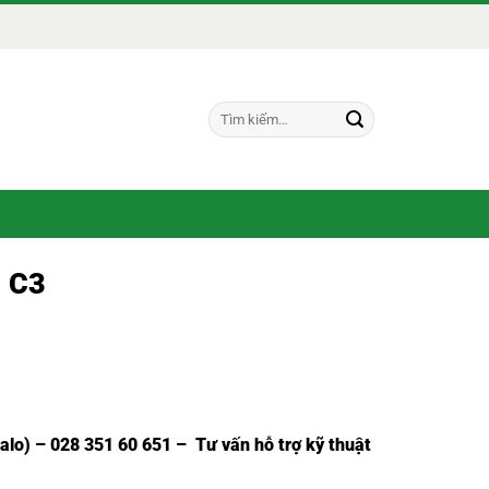
Tìm
kiếm:
R C3
Zalo) – 028 351 60 651 – Tư vấn hỗ trợ kỹ thuật