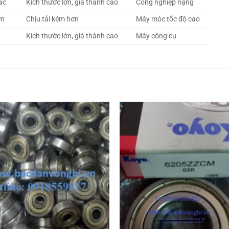
xác
Kích thước lớn, giá thành cao
Công nghiệp nặng
ơn
Chịu tải kém hơn
Máy móc tốc độ cao
Kích thước lớn, giá thành cao
Máy công cụ