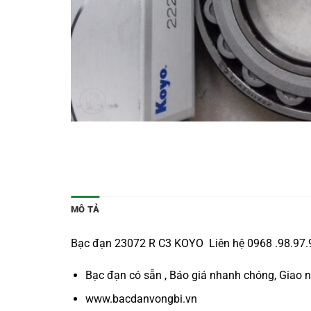
MÔ TẢ
Bạc đạn 23072 R C3 KOYO Liên hệ 0968 .98.97.96
Bạc đạn có sẵn , Báo giá nhanh chóng, Giao 
www.bacdanvongbi.vn