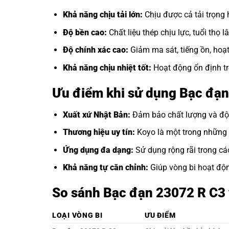
Khả năng chịu tải lớn:
Chịu được cả tải trọng
Độ bền cao:
Chất liệu thép chịu lực, tuổi thọ lâ
Độ chính xác cao:
Giảm ma sát, tiếng ồn, hoạ
Khả năng chịu nhiệt tốt:
Hoạt động ổn định tr
Ưu điểm khi sử dụng Bạc đạ
Xuất xứ Nhật Bản:
Đảm bảo chất lượng và độ 
Thương hiệu uy tín:
Koyo là một trong những t
Ứng dụng đa dạng:
Sử dụng rộng rãi trong cá
Khả năng tự căn chỉnh:
Giúp vòng bi hoạt động
So sánh Bạc đạn 23072 R C3 v
LOẠI VÒNG BI
ƯU ĐIỂM