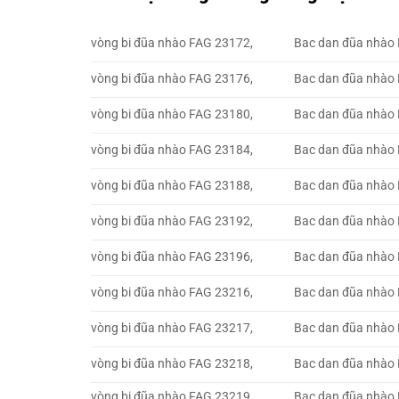
vòng bi đũa nhào FAG 23172,
Bac dan đũa nhào
vòng bi đũa nhào FAG 23176,
Bac dan đũa nhào
vòng bi đũa nhào FAG 23180,
Bac dan đũa nhào
vòng bi đũa nhào FAG 23184,
Bac dan đũa nhào
vòng bi đũa nhào FAG 23188,
Bac dan đũa nhào
vòng bi đũa nhào FAG 23192,
Bac dan đũa nhào
vòng bi đũa nhào FAG 23196,
Bac dan đũa nhào
vòng bi đũa nhào FAG 23216,
Bac dan đũa nhào
vòng bi đũa nhào FAG 23217,
Bac dan đũa nhào
vòng bi đũa nhào FAG 23218,
Bac dan đũa nhào
vòng bi đũa nhào FAG 23219,
Bac dan đũa nhào