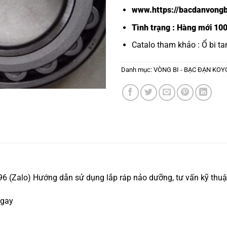
www.https://bacdanvongb
Tình trạng : Hàng mới 10
Catalo tham khảo :
Ổ bi ta
Danh mục:
VÒNG BI - BẠC ĐẠN KOY
 (Zalo) Hướng dẫn sử dụng lắp ráp nảo dưỡng, tư vấn kỹ thuật
ngay