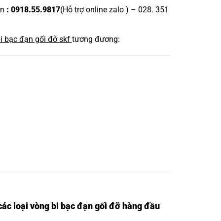
ấn
: 0918.55.9817
(Hỗ trợ online zalo ) – 028. 351
i bạc đạn gối đỡ skf
tương đương:
ác loại vòng bi bạc đạn gối đỡ hàng đầu