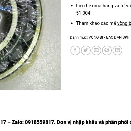
Liên hệ mua hàng và tư v
51 004
Tham khảo các mã
vòng b
Danh mục:
VÒNG BI - BẠC ĐẠN SKF
17 – Zalo: 0918559817. Đơn vị nhập khẩu và phân phối c