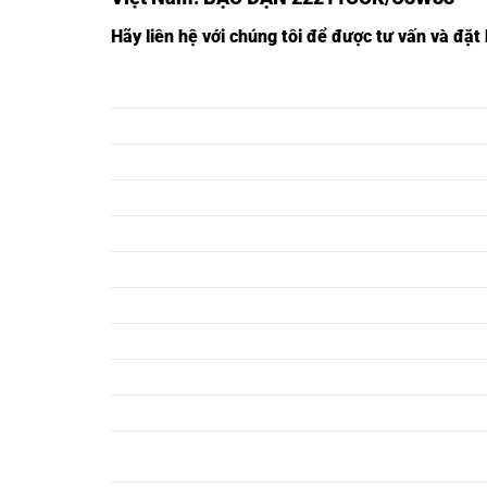
Hãy liên hệ với chúng tôi để được tư vấn và đặ
VÒNG BI 24228CA/C3W33,
VÒNG BI 29328CA/C3W
VÒNG BI 24230CA/C3W33,
VÒNG BI 29330CA/C3W
VÒNG BI 24232CA/C3W33,
VÒNG BI 29332CA/C3W
VÒNG BI 24234CA/C3W33,
VÒNG BI 29334CA/C3W
VÒNG BI 24236CA/C3W33,
VÒNG BI 29336CA/C3W
VÒNG BI 24238CA/C3W33,
VÒNG BI 29338CA/C3W
VÒNG BI 24240CA/C3W33,
VÒNG BI 29340CA/C3W
VÒNG BI 24244CA/C3W33,
VÒNG BI 29344CA/C3W
VÒNG BI 24248CA/C3W33,
VÒNG BI 29348CA/C3W
VÒNG BI 24252CA/C3W33,
VÒNG BI 29352CA/C3W