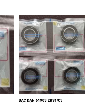
BẠC ĐẠN 61903 2RS1/C3