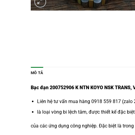
MÔ TẢ
Bạc đạn 200752906 K NTN KOYO NSK TRANS, Vòn
Liên hệ tư vấn mua hàng 0918 559 817 (zalo 2
là loại vòng bi lệch tâm, được thiết kế đặc bi
của các ứng dụng công nghiệp. Đặc biệt là trong