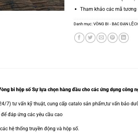
Tham khảo các mã tương
Danh mục:
VÒNG BI - BẠC ĐẠN LỆ
g bi hộp số Sự lựa chọn hàng đầu cho các ứng dụng công n
4/7) tư vấn kỹ thuật, cung cấp catalo sản phẩm,tư vấn bảo dưỡ
ệt để đáp ứng các yêu cầu cao
 các hệ thống truyền động và hộp số.