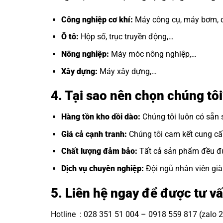
Công nghiệp cơ khí:
Máy công cụ, máy bơm, q
Ô tô:
Hộp số, trục truyền động,…
Nông nghiệp:
Máy móc nông nghiệp,…
Xây dựng:
Máy xây dựng,…
4. Tại sao nên chọn chúng t
Hàng tồn kho dồi dào:
Chúng tôi luôn có sẵn 
Giá cả cạnh tranh:
Chúng tôi cam kết cung cấp 
Chất lượng đảm bảo:
Tất cả sản phẩm đều đư
Dịch vụ chuyên nghiệp:
Đội ngũ nhân viên già
5. Liên hệ ngay để được tư vấ
Hotline : 028 351 51 004 – 0918 559 817 (zalo 