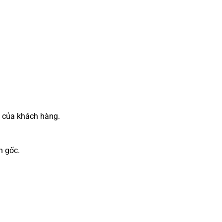
 của khách hàng.
n gốc.