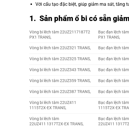
Với cấu tạo đặc biệt, giúp giảm ma sát, tăng
1. Sản phẩm ổ bi có sẵn giả
Vòng bi lêch tâm 22UZ2117187T2
Bạc đạn lệch t
PX1 TRANS,
PX1 TRANS,
Vòng bi lêch tâm 22UZ321 TRANS,
Bạc đạn lệch tâ
Vòng bi lêch tâm 22UZ325 TRANS,
Bạc đạn lệch tâ
Vòng bi lêch tâm 22UZ343 TRANS,
Bạc đạn lệch tâ
Vòng bi lêch tâm 22UZ359 TRANS,
Bạc đạn lệch tâ
Vòng bi lêch tâm 22UZ387 TRANS,
Bạc đạn lệch tâ
Vòng bi lêch tâm 22UZ411
Bạc đạn lệch tâ
1115T2X-EX TRANS,
1115T2X-EX TRA
Vòng bi lêch tâm
Bạc đạn lệch tâ
22UZ411 1317T2X-EX TRANS,
22UZ411 1317T2