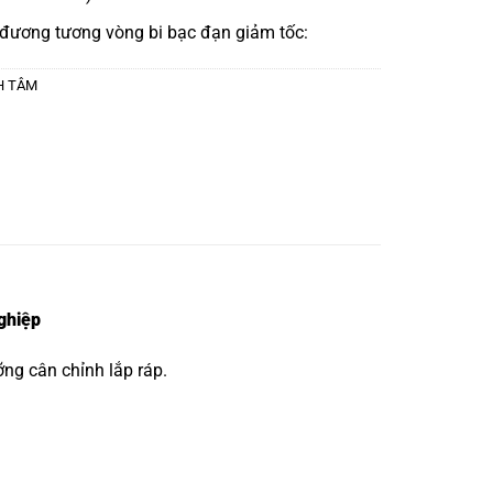
 đương tương
vòng bi bạc đạn giảm tốc:
CH TÂM
ghiệp
ng cân chỉnh lắp ráp.