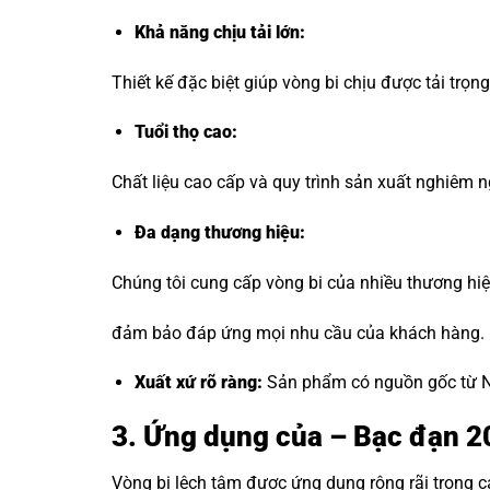
Khả năng chịu tải lớn:
Thiết kế đặc biệt giúp vòng bi chịu được tải trọ
Tuổi thọ cao:
Chất liệu cao cấp và quy trình sản xuất nghiêm ng
Đa dạng thương hiệu
:
Chúng tôi cung cấp vòng bi của nhiều thương hi
đảm bảo đáp ứng mọi nhu cầu của khách hàng.
Xuất xứ rõ ràng:
Sản phẩm có nguồn gốc từ Nh
3. Ứng dụng của – Bạc đạn 
Vòng bi lệch tâm được ứng dụng rộng rãi trong 