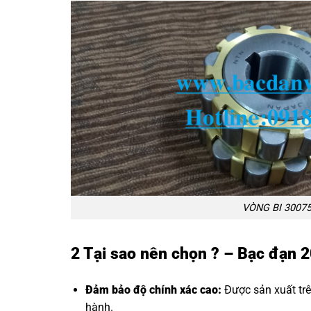
VÒNG BI 3007
2 Tại sao nên chọn ? – Bạc đạn
Đảm bảo độ chính xác cao:
Được sản xuất trê
hành.