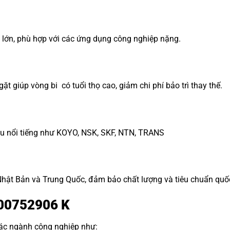
ng lớn, phù hợp với các ứng dụng công nghiệp nặng.
ặt giúp vòng bi có tuổi thọ cao, giảm chi phí bảo trì thay thế.
ệu nổi tiếng như KOYO, NSK, SKF, NTN, TRANS
ật Bản và Trung Quốc, đảm bảo chất lượng và tiêu chuẩn quốc
200752906 K
các ngành công nghiệp như: