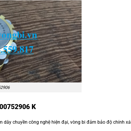
52906
 200752906 K
n dây chuyền công nghệ hiện đại, vòng bi đảm bảo độ chính xác