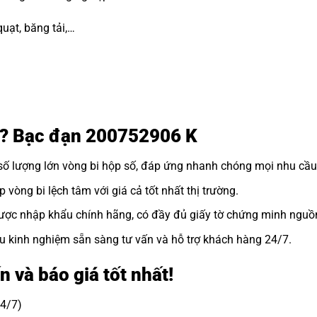
uạt, băng tải,…
ôi? Bạc đạn 200752906 K
số lượng lớn
vòng bi hộp số
, đáp ứng nhanh chóng mọi nhu cầu
vòng bi lệch tâm với giá cả tốt nhất thị trường.
ợc nhập khẩu chính hãng, có đầy đủ giấy tờ chứng minh nguồ
u kinh nghiệm sẵn sàng tư vấn và hỗ trợ khách hàng 24/7.
n và báo giá tốt nhất!
24/7)