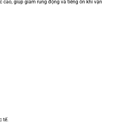
 cao, giúp giảm rung động và tiếng ồn khi vận
 tế.