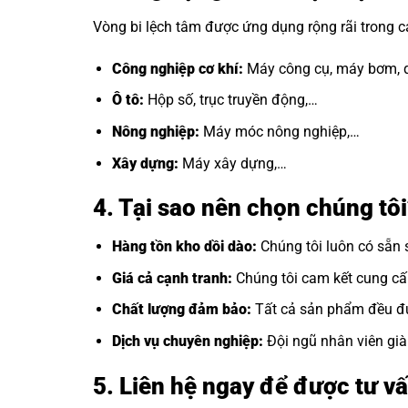
Vòng bi lệch tâm được ứng dụng rộng rãi trong 
Công nghiệp cơ khí:
Máy công cụ, máy bơm, q
Ô tô:
Hộp số, trục truyền động,…
Nông nghiệp:
Máy móc nông nghiệp,…
Xây dựng:
Máy xây dựng,…
4. Tại sao nên chọn chúng t
Hàng tồn kho dồi dào:
Chúng tôi luôn có sẵn 
Giá cả cạnh tranh:
Chúng tôi cam kết cung cấp 
Chất lượng đảm bảo:
Tất cả sản phẩm đều đư
Dịch vụ chuyên nghiệp:
Đội ngũ nhân viên già
5. Liên hệ ngay để được tư vấ