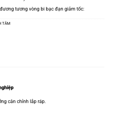
 đương tương
vòng bi bạc đạn giảm tốc:
CH TÂM
nghiệp
ng cân chỉnh lắp ráp.