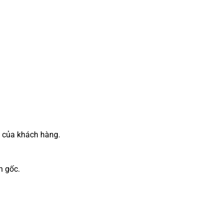
 của khách hàng.
n gốc.