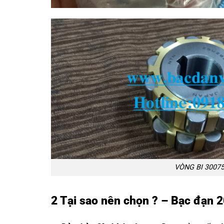
VÒNG BI 3007
2 Tại sao nên chọn ? – Bạc đạn