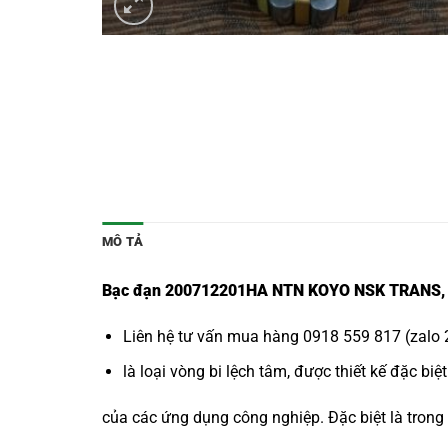
MÔ TẢ
Bạc đạn 200712201HA NTN KOYO NSK TRANS, Vò
Liên hệ tư vấn mua hàng 0918 559 817 (zalo 2
là loại vòng bi lệch tâm, được thiết kế đặc bi
của các ứng dụng công nghiệp. Đặc biệt là trong