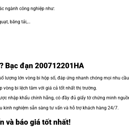
các ngành công nghiệp như:
uạt, băng tải,…
ôi? Bạc đạn 200712201HA
số lượng lớn
vòng bi hộp số
, đáp ứng nhanh chóng mọi nhu cầu
vòng bi lệch tâm với giá cả tốt nhất thị trường.
ợc nhập khẩu chính hãng, có đầy đủ giấy tờ chứng minh nguồ
u kinh nghiệm sẵn sàng tư vấn và hỗ trợ khách hàng 24/7.
n và báo giá tốt nhất!