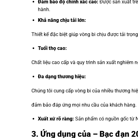
Đảm bảo độ chính xác cao:
Được sản xuất trê
hành.
Khả năng chịu tải lớn:
Thiết kế đặc biệt giúp vòng bi chịu được tải trọ
Tuổi thọ cao:
Chất liệu cao cấp và quy trình sản xuất nghiêm ng
Đa dạng thương hiệu
:
Chúng tôi cung cấp vòng bi của nhiều thương hi
đảm bảo đáp ứng mọi nhu cầu của khách hàng.
Xuất xứ rõ ràng:
Sản phẩm có nguồn gốc từ Nh
3. Ứng dụng của – Bạc đạn