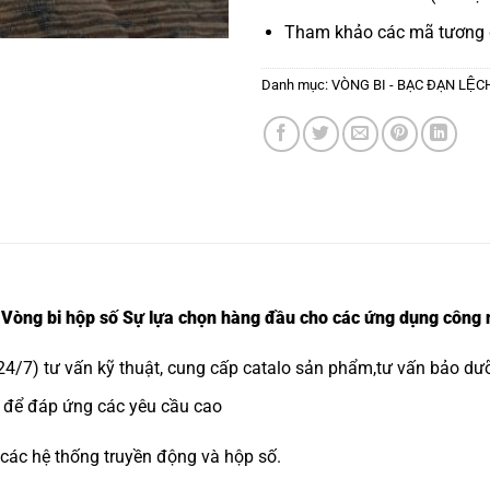
Tham khảo các mã tương
Danh mục:
VÒNG BI - BẠC ĐẠN LỆ
ng bi hộp số Sự lựa chọn hàng đầu cho các ứng dụng công 
4/7) tư vấn kỹ thuật, cung cấp catalo sản phẩm,tư vấn bảo dưỡ
ệt để đáp ứng các yêu cầu cao
 các hệ thống truyền động và hộp số.