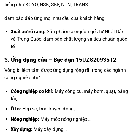
tiếng như KOYO, NSK, SKF, NTN, TRANS
đảm bảo đáp ứng mọi nhu cầu của khách hàng.
Xuất xứ rõ ràng:
Sản phẩm có nguồn gốc từ Nhật Bản
và Trung Quốc, đảm bảo chất lượng và tiêu chuẩn quốc
tế.
3. Ứng dụng của – Bạc đạn 15UZS20935T2
Vòng bi lệch tâm được ứng dụng rộng rãi trong các ngành
công nghiệp như:
Công nghiệp cơ khí:
Máy công cụ, máy bơm, quạt, băng
tải,…
Ô tô:
Hộp số, trục truyền động,…
Nông nghiệp:
Máy móc nông nghiệp,…
Xây dựng:
Máy xây dựng,…