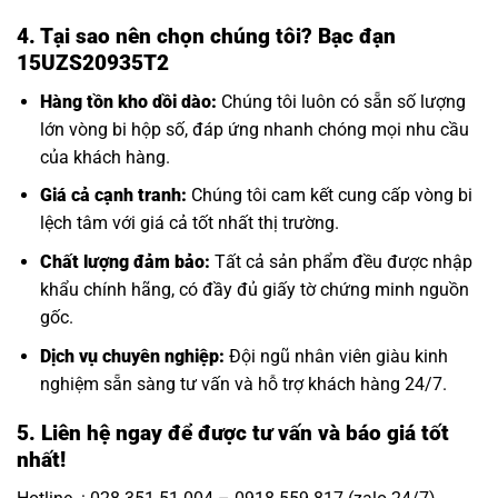
4. Tại sao nên chọn chúng tôi? Bạc đạn
15UZS20935T2
Hàng tồn kho dồi dào:
Chúng tôi luôn có sẵn số lượng
lớn
vòng bi hộp số
, đáp ứng nhanh chóng mọi nhu cầu
của khách hàng.
Giá cả cạnh tranh:
Chúng tôi cam kết cung cấp vòng bi
lệch tâm với giá cả tốt nhất thị trường.
Chất lượng đảm bảo:
Tất cả sản phẩm đều được nhập
khẩu chính hãng, có đầy đủ giấy tờ chứng minh nguồn
gốc.
Dịch vụ chuyên nghiệp:
Đội ngũ nhân viên giàu kinh
nghiệm sẵn sàng tư vấn và hỗ trợ khách hàng 24/7.
5. Liên hệ ngay để được tư vấn và báo giá tốt
nhất!