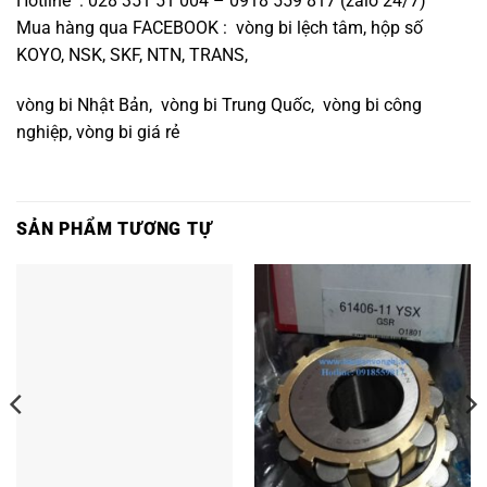
Hotline : 028 351 51 004 – 0918 559 817 (zalo 24/7)
Mua hàng qua FACEBOOK :
vòng bi lệch tâm, hộp số
KOYO, NSK, SKF, NTN, TRANS,
vòng bi Nhật Bản
, vòng bi Trung Quốc, vòng bi công
nghiệp, vòng bi giá rẻ
SẢN PHẨM TƯƠNG TỰ