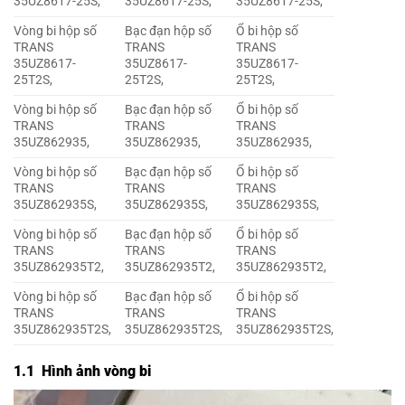
35UZ8617-25S,
35UZ8617-25S,
35UZ8617-25S,
Vòng bi hộp số
Bạc đạn hộp số
Ổ bi hộp số
TRANS
TRANS
TRANS
35UZ8617-
35UZ8617-
35UZ8617-
25T2S,
25T2S,
25T2S,
Vòng bi hộp số
Bạc đạn hộp số
Ổ bi hộp số
TRANS
TRANS
TRANS
35UZ862935,
35UZ862935,
35UZ862935,
Vòng bi hộp số
Bạc đạn hộp số
Ổ bi hộp số
TRANS
TRANS
TRANS
35UZ862935S,
35UZ862935S,
35UZ862935S,
Vòng bi hộp số
Bạc đạn hộp số
Ổ bi hộp số
TRANS
TRANS
TRANS
35UZ862935T2,
35UZ862935T2,
35UZ862935T2,
Vòng bi hộp số
Bạc đạn hộp số
Ổ bi hộp số
TRANS
TRANS
TRANS
35UZ862935T2S,
35UZ862935T2S,
35UZ862935T2S,
1.1 Hình ảnh vòng bi