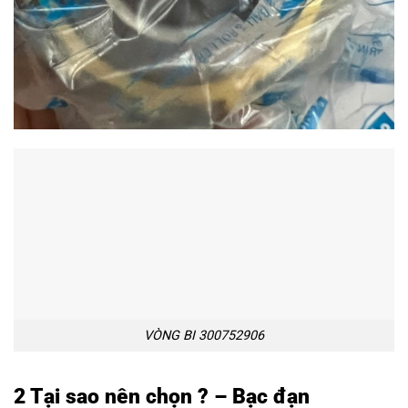
VÒNG BI 300752906
2 Tại sao nên chọn ? – Bạc đạn