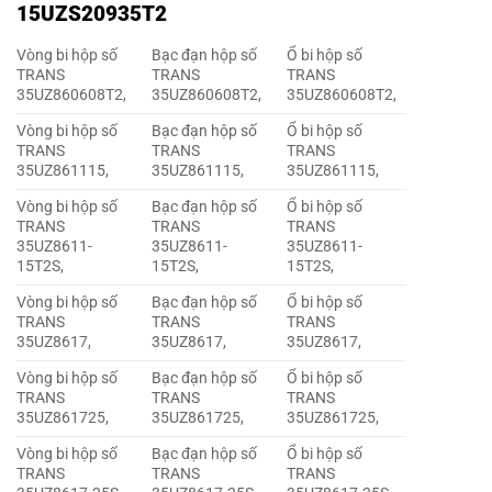
15UZS20935T2
Vòng bi hộp số
Bạc đạn hộp số
Ổ bi hộp số
TRANS
TRANS
TRANS
35UZ860608T2,
35UZ860608T2,
35UZ860608T2,
Vòng bi hộp số
Bạc đạn hộp số
Ổ bi hộp số
TRANS
TRANS
TRANS
35UZ861115,
35UZ861115,
35UZ861115,
Vòng bi hộp số
Bạc đạn hộp số
Ổ bi hộp số
TRANS
TRANS
TRANS
35UZ8611-
35UZ8611-
35UZ8611-
15T2S,
15T2S,
15T2S,
Vòng bi hộp số
Bạc đạn hộp số
Ổ bi hộp số
TRANS
TRANS
TRANS
35UZ8617,
35UZ8617,
35UZ8617,
Vòng bi hộp số
Bạc đạn hộp số
Ổ bi hộp số
TRANS
TRANS
TRANS
35UZ861725,
35UZ861725,
35UZ861725,
Vòng bi hộp số
Bạc đạn hộp số
Ổ bi hộp số
TRANS
TRANS
TRANS