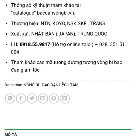
Thông số kỹ thuật tham khảo tại
“
catalogue
”
bacdanvongbi.vn
.
Thương hiệu: NTN, KOYO, NSK.SKF , TRANS
Xuất xứ : NHẬT BẢN ( JAPAN), TRUNG QUỐC
LH
: 0918.55.9817
(Hỗ trợ online zalo ) – 028. 351 51
004
Tham khảo các mã tương đương tương
vòng bi bạc
đạn giảm tốc:
Danh mục:
VÒNG BI - BẠC ĐẠN LỆCH TÂM
MÔ TẢ